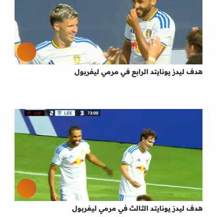
هدف ليدز يونايتد الرابع في مرمي ليفربول
هدف ليدز يونايتد الثالث في مرمي ليفربول