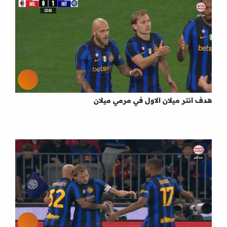
هدف انتر ميلان الاول في مرمي ميلان