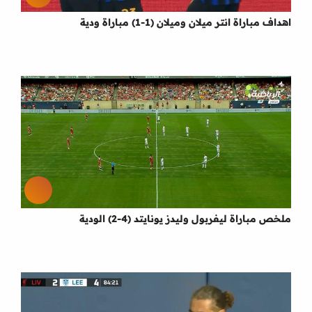
اهداف مباراة انتر ميلان وميلان (1-1) مباراة ودية
ملخص مباراة ليفربول وليدز يونايتد (4-2) الودية