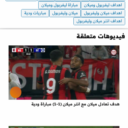
اهداف ليفربول وميلان
مباراة ليفربول وميلان
اهداف ميلان وليفربول
ميلان وليفربول
مباريات ودية
اهداف انتر ميلان وليفربول
فيديوهات متعلقة
هدف تعادل ميلان مع انتر ميلان (1-1) مباراة ودية