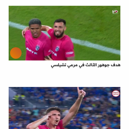
هدف جوهور الثالث في مرمي تشيلسي