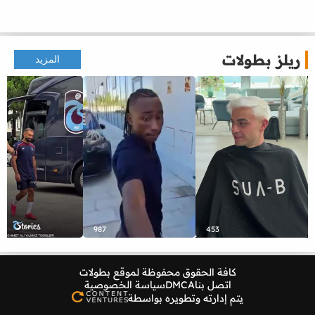
ريلز بطولات
المزيد
987
453
كافة الحقوق محفوظة لموقع
بطولات
اتصل بنا
DMCA
سياسة الخصوصية
يتم إدارته وتطويره بواسطة