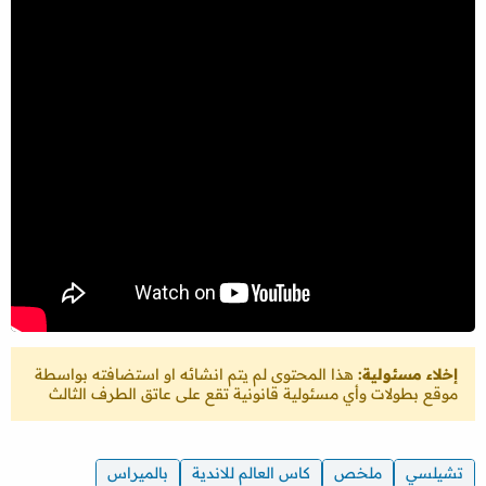
إخلاء مسئولية:
هذا المحتوى لم يتم انشائه او استضافته بواسطة
موقع بطولات وأي مسئولية قانونية تقع على عاتق الطرف الثالث
تشيلسي
ملخص
كاس العالم للاندية
بالميراس