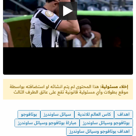
إخلاء مسئولية:
هذا المحتوى لم يتم انشائه او استضافته بواسطة
موقع بطولات وأي مسئولية قانونية تقع على عاتق الطرف الثالث
اهداف
كاس العالم للاندية
سياتل ساوندرز
بوتافوجو
بوتافوجو وسياتل ساوندرز
مباراة بوتافوجو وسياتل ساوندرز
اهداف بوتافوجو وسياتل ساوندرز