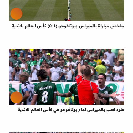
ملخص مباراة بالميراس وبوتافوجو (1-0) كأس العالم للأندية
طرد لاعب بالميراس امام بوتافوجو في كأس العالم للأندية