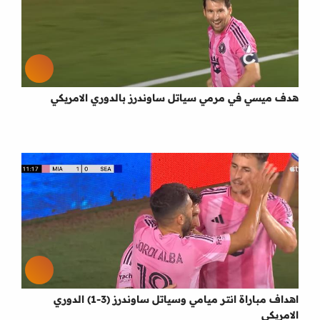
هدف ميسي في مرمي سياتل ساوندرز بالدوري الامريكي
اهداف مباراة انتر ميامي وسياتل ساوندرز (3-1) الدوري
الامريكي