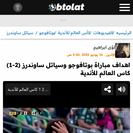
الرئيسيه
الفيديوهات
كأس العالم للأندية
بوتافوجو
سياتل ساوندرز
لؤى ابراهيم
الإثنين , 16 يونيو 2025 ,5:42 ص
اهداف مباراة بوتافوجو وسياتل ساوندرز (2-1)
كاس العالم للأندية