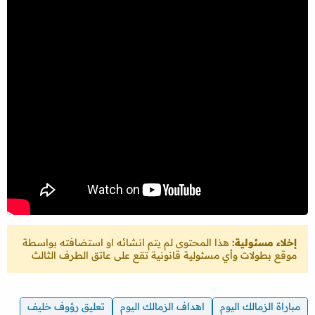
إخلاء مسئولية:
هذا المحتوى لم يتم انشائه او استضافته بواسطة
موقع بطولات وأي مسئولية قانونية تقع على عاتق الطرف الثالث
مباراة الزمالك اليوم
اهداف الزمالك اليوم
تعليق رؤوف خليف