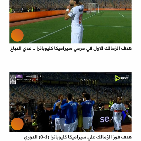
هدف الزمالك الاول في مرمي سيراميكا كليوباترا .. عدي الدباغ
هدف فوز الزمالك علي سيراميكا كليوباترا (1-0) الدوري