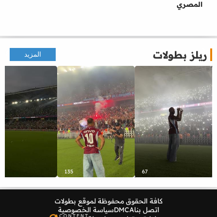
المصري
ريلز بطولات
المزيد
135
67
كافة الحقوق محفوظة لموقع
بطولات
اتصل بنا
DMCA
سياسة الخصوصية