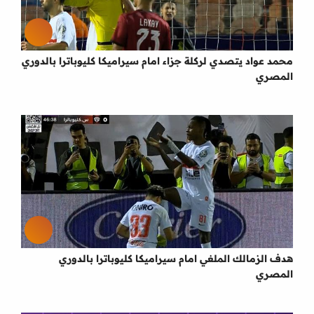
محمد عواد يتصدي لركلة جزاء امام سيراميكا كليوباترا بالدوري
المصري
هدف الزمالك الملغي امام سيراميكا كليوباترا بالدوري
المصري