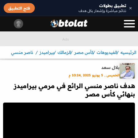
تطبيق بطولات
×
فتح التطبيق
نتائج مباشرة وإشعار بكل هدف
الرئيسيه
الفيديوهات
كأس مصر
الزمالك
بيراميدز
ناصر منسي
بلال سعد
الخميس , 5 يونيو 2025 ,10:24 م
هدف ناصر منسي الرائع في مرمي بيراميدز
بنهائي كأس مصر