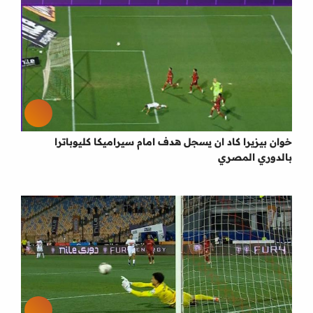
خوان بيزيرا كاد ان يسجل هدف امام سيراميكا كليوباترا
بالدوري المصري