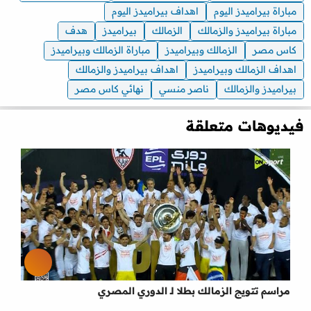
مباراة بيراميدز اليوم
اهداف بيراميدز اليوم
مباراة بيراميدز والزمالك
الزمالك
بيراميدز
هدف
كاس مصر
الزمالك وبيراميدز
مباراة الزمالك وبيراميدز
اهداف الزمالك وبيراميدز
اهداف بيراميدز والزمالك
بيراميدز والزمالك
ناصر منسي
نهائي كاس مصر
فيديوهات متعلقة
مراسم تتويج الزمالك بطلا لـ الدوري المصري