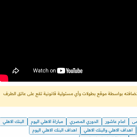
ستضافته بواسطة موقع بطولات وأي مسئولية قانونية تقع على عاتق الطرف
مى
امام عاشور
الدوري المصري
مباراة الاهلي اليوم
البنك الاهلي
اهداف الاهلي والبنك الاهلي
اهداف البنك الاهلي اليوم