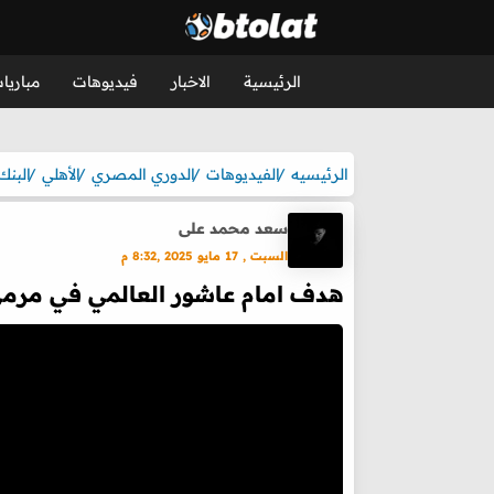
الرئيسية
الاخبار
فيديوهات
مباريا
الرئيسيه
الفيديوهات
الدوري المصري
الأهلي
البنك
سعد محمد على
السبت , 17 مايو 2025 ,8:32 م
هدف امام عاشور العالمي في مرمي 