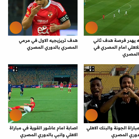
ه يهدر فرصة هدف ثاني
هدف تريزيجيه الاول في مرمي
اهلي امام المصري في
المصري بالدوري المصري
المصري
اراة الجونة والبنك الاهلي
اصابة امام عاشور القوية في مباراة
الاهلي وانبي بالدوري المصري