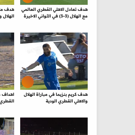
هدف تعادل الاهلي القطري العالمي
هدف متع
مع الهلال (3-3) في الثواني الاخيرة
الهلال و
هدف كريم بنزيما في مباراة الهلال
اهداف مب
والاهلي القطري الودية
القطري (3-3) مباراة 