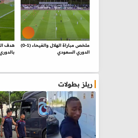
ملخص مباراة الهلال والفيحاء (1-0)
هدف اله
الدوري السعودي
بالدوري
ريلز بطولات