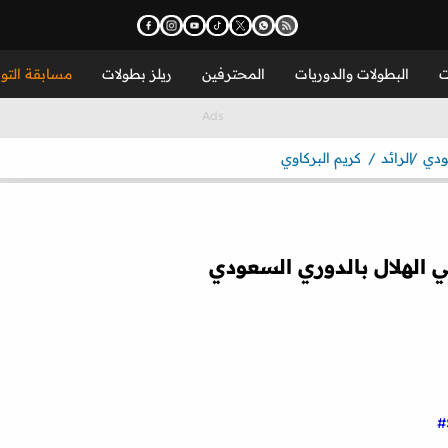
ت
البطولات والدوريات
المحترفين
ريلز بطولات
مسابقة التو
ودي
الرائد
كريم البركاوي
 الهلال بالدوري السعودي
#