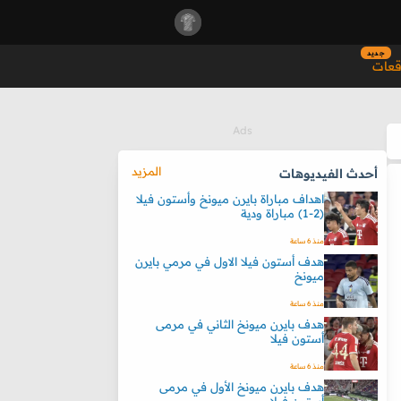
جديد
قعات
المزيد
أحدث الفيديوهات
اهداف مباراة بايرن ميونخ وأستون فيلا
(2-1) مباراة ودية
منذ 6 ساعة
هدف أستون فيلا الاول في مرمي بايرن
ميونخ
منذ 6 ساعة
هدف بايرن ميونخ الثاني في مرمى
أستون فيلا
منذ 6 ساعة
هدف بايرن ميونخ الأول في مرمى