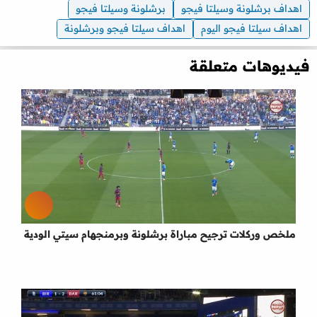
اهداف برشلونة وسيلتا فيجو
برشلونة وسيلتا فيجو
اهداف سيلتا فيجو اليوم
اهداف سيلتا فيجو وبرشلونة
فيديوهات متعلقة
ملخص وركلات ترجيح مباراة برشلونة وبرمنجهام سيتي الودية