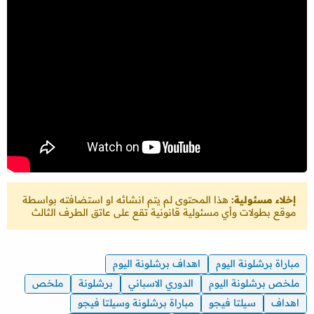
إخلاء مسئولية:
هذا المحتوى لم يتم انشائه او استضافته بواسطة
موقع بطولات وأي مسئولية قانونية تقع على عاتق الطرف الثالث
مباراة برشلونة اليوم
اهداف برشلونة اليوم
ملخص برشلونة اليوم
الدوري الاسباني
برشلونة
ملخص
اهداف
سيلتا فيجو
مباراة برشلونة وسيلتا فيجو