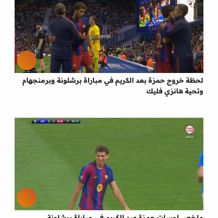
لحظة خروج حمزة بعد الكريم في مباراة برشلونة وبرمنجهام
وتحية هانزي فليك
ملخص لمسات حمزة عبد الكريم في مباراة برشلونة