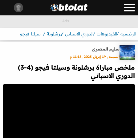
الرئيسيه
الفيديوهات
الدوري الاسباني
برشلونة
سيلتا فيجو
سليم المصرى
السبت , 19 إبريل 2025 ,11:18 م
ملخص مباراة برشلونة وسيلتا فيجو (4-3)
الدوري الاسباني