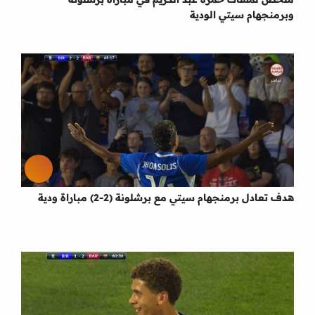
وبرمنجهام سيتي الودية
هدف تعادل برمنجهام سيتي مع برشلونة (2-2) مباراة ودية