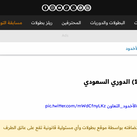
ت
البطولات والدوريات
المحترفين
ريلز بطولات
مسابقة التو
لأخدود
الأخدود_التعاون
pic.twitter.com/mWdCfnyLKz
ستضافته بواسطة موقع بطولات وأي مسئولية قانونية تقع على عاتق الطرف