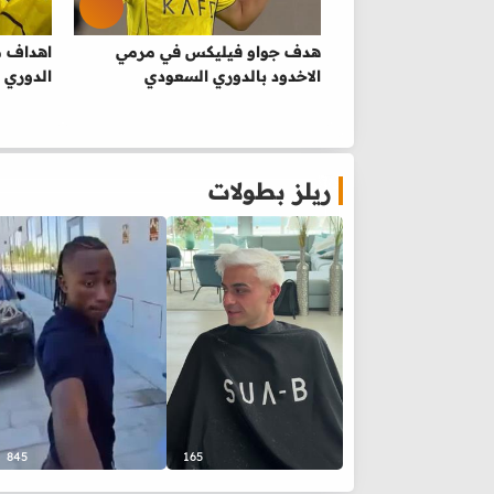
هدف جواو فيليكس في مرمي
الاخدود بالدوري السعودي
الدوري 
ريلز بطولات
845
165