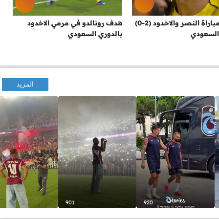
اهداف مباراة النصر والاخدود (2-0)
هدف رونالدو في مرمي الاخدود
السعودي
بالدوري السعودي
المزيد
901
920