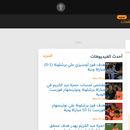
جديد
قعات
المزيد
أحدث الفيديوهات
هدف فوز أودينيزي علي برشلونة (1-0)
مباراة ودية
منذ 13 ساعة
ملخص لمسات حمزة عبد الكريم في
مباراة برشلونة ونوتينجهام فورست
الودية
منذ 14 ساعة
هدف فوز برشلونة علي نوتينجهام
فورست (1-0) مباراة ودية
منذ 14 ساعة
حمزة عبد الكريم يهدر هدف محقق