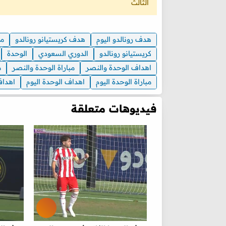
الثالث
هدف رونالدو اليوم
هدف كريستيانو رونالدو
مب
كريستيانو رونالدو
الدوري السعودي
الوحدة
اهداف الوحدة والنصر
مباراة الوحدة والنصر
م
مباراة الوحدة اليوم
اهداف الوحدة اليوم
اهداف
فيديوهات متعلقة