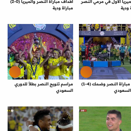
يريا الاول في مرمي النصر
اهداف مباراة النصر والميريا (0-2)
ة ودية
مباراة ودية
ملخص مباراة النصر وضمك (4-1)
مراسم تتويج النصر بطلاً للدوري
السعودي
السعودي