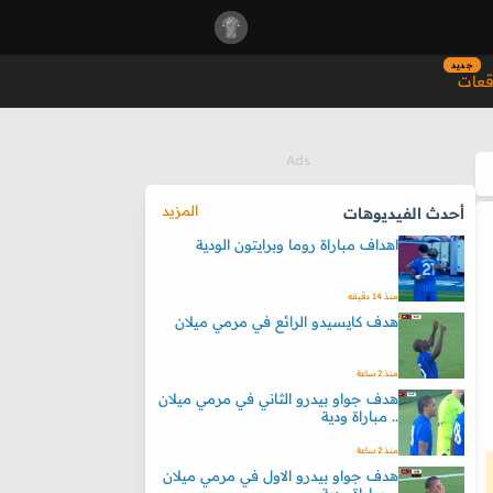
جديد
قعات
المزيد
أحدث الفيديوهات
اهداف مباراة روما وبرايتون الودية
منذ 14 دقيقه
هدف كايسيدو الرائع في مرمي ميلان
منذ 2 ساعة
هدف جواو بيدرو الثاني في مرمي ميلان
.. مباراة ودية
منذ 2 ساعة
هدف جواو بيدرو الاول في مرمي ميلان