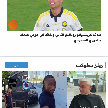
هدف كريستيانو رونالدو الثاني وبكائه في مرمي ضمك
بالدوري السعودي
ريلز بطولات
المزيد