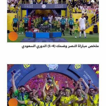
ملخص مباراة النصر وضمك (4-1) الدوري السعودي