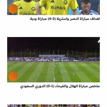
اهداف مباراة النصر واستريلا (2-4) مباراة ودية
ملخص مباراة الهلال والفيحاء (1-0) الدوري السعودي