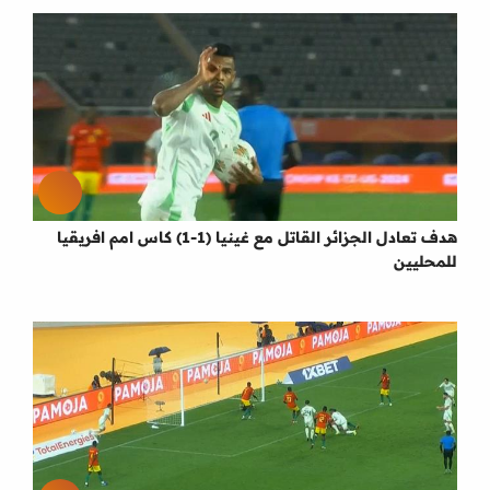
هدف تعادل الجزائر القاتل مع غينيا (1-1) كاس امم افريقيا
للمحليين