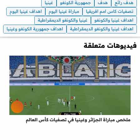
هدف رائع
هدف
جمهورية الكونغو
غينيا
تصفيات كاس امم افريقيا
مباراة غينيا اليوم
اهداف غينيا اليوم
اهداف غينيا والكونغو
غينيا والكونغو الديمقراطية
اهداف غينيا والكونغو الديمقراطية
اهداف جمهورية الكونغو وغينيا
فيديوهات متعلقة
ملخص مباراة الجزائر وغينيا في تصفيات كأس العالم