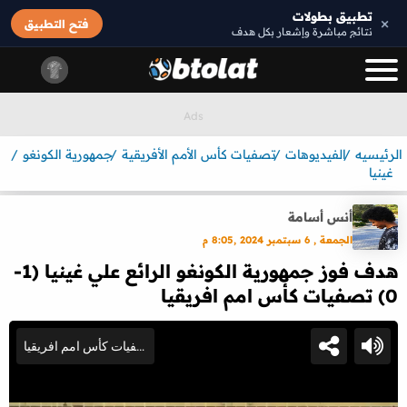
تطبيق بطولات
×
فتح التطبيق
نتائج مباشرة وإشعار بكل هدف
الرئيسيه
الفيديوهات
تصفيات كأس الأمم الأفريقية
جمهورية الكونغو
غينيا
أنس أسامة
الجمعة , 6 سبتمبر 2024 ,8:05 م
هدف فوز جمهورية الكونغو الرائع علي غينيا (1-
0) تصفيات كأس امم افريقيا