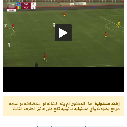
إخلاء مسئولية:
هذا المحتوى لم يتم انشائه او استضافته بواسطة
موقع بطولات وأي مسئولية قانونية تقع على عاتق الطرف الثالث