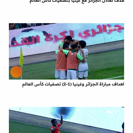
هدف تعادل الجزائر مع غينيا بتصفيات كأس العالم
اهداف مباراة الجزائر وغينيا (1-2) تصفيات كأس العالم