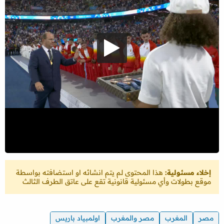
إخلاء مسئولية:
هذا المحتوى لم يتم انشائه او استضافته بواسطة
موقع بطولات وأي مسئولية قانونية تقع على عاتق الطرف الثالث
مصر
المغرب
مصر والمغرب
اولمبياد باريس