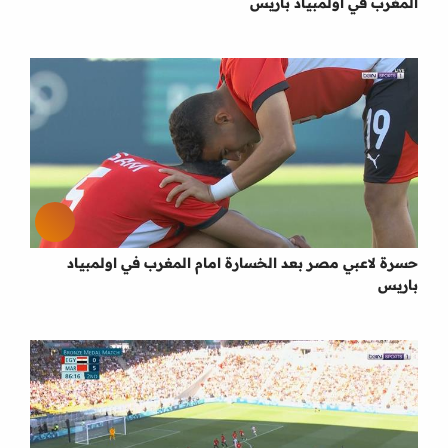
المغرب في اولمبياد باريس
حسرة لاعبي مصر بعد الخسارة امام المغرب في اولمبياد
باريس