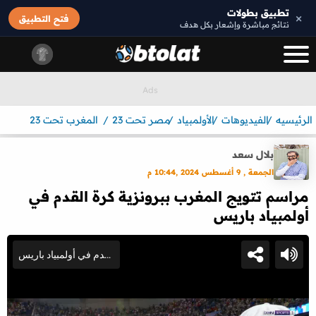
تطبيق بطولات
×
فتح التطبيق
نتائج مباشرة وإشعار بكل هدف
الرئيسيه
الفيديوهات
الأولمبياد
مصر تحت 23
المغرب تحت 23
بلال سعد
الجمعة , 9 أغسطس 2024 ,10:44 م
مراسم تتويج المغرب ببرونزية كرة القدم في
أولمبياد باريس