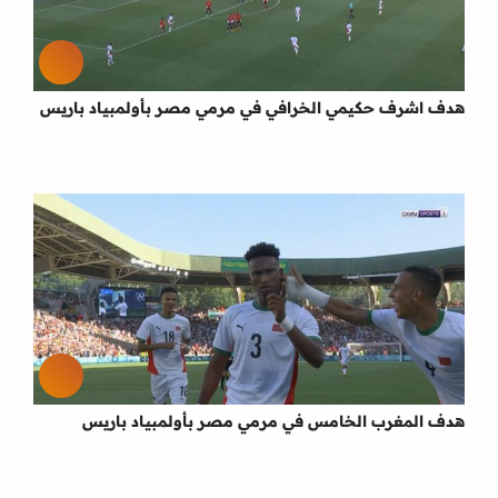
هدف اشرف حكيمي الخرافي في مرمي مصر بأولمبياد باريس
هدف المغرب الخامس في مرمي مصر بأولمبياد باريس