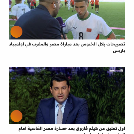
تصريحات بلال الخنوس بعد مباراة مصر والمغرب في اولمبياد
باريس
اول تعليق من هيثم فاروق بعد خسارة مصر القاسية امام