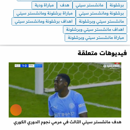
برشلونة
مانشستر سيتي
هدف
مباراة ودية
برشلونة ومانشستر سيتي
مباراة برشلونة ومانشستر سيتي
مانشستر سيتي وبرشلونة
اهداف برشلونة ومانشستر سيتي
اهداف مانشستر سيتي وبرشلونة
مباراة مانشستر سيتي وبرشلونة
فيديوهات متعلقة
هدف مانشستر سيتي الثالث في مرمي نجوم الدوري الكوري