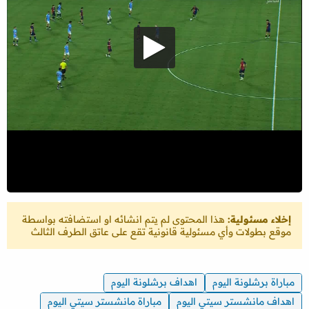
إخلاء مسئولية:
هذا المحتوى لم يتم انشائه او استضافته بواسطة
موقع بطولات وأي مسئولية قانونية تقع على عاتق الطرف الثالث
مباراة برشلونة اليوم
اهداف برشلونة اليوم
اهداف مانشستر سيتي اليوم
مباراة مانشستر سيتي اليوم