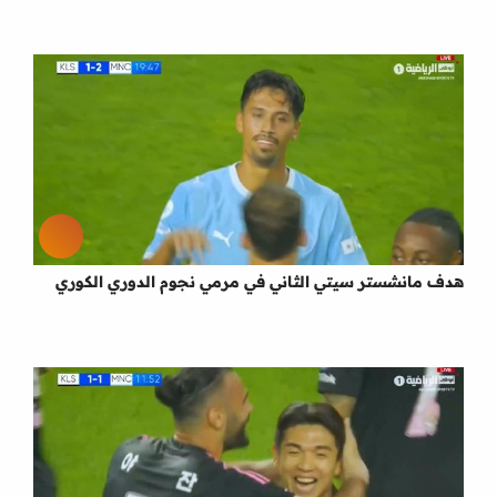
هدف مانشستر سيتي الثاني في مرمي نجوم الدوري الكوري