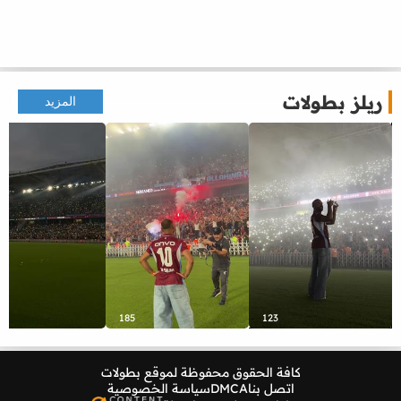
ريلز بطولات
المزيد
185
123
كافة الحقوق محفوظة لموقع
بطولات
اتصل بنا
DMCA
سياسة الخصوصية