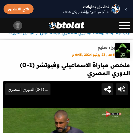
تطبيق بطولات
×
فتح التطبيق
نتائج مباشرة وإشعار بكل هدف
الرئيسيه
الفيديوهات
الدوري المصري
الإسماعيلي
مودرن سبورت
براء سليم
الاحد , 23 يونيو 2024 ,6:45 م
ملخص مباراة الاسماعيلي وفيوتشر (1-0)
الدوري المصري