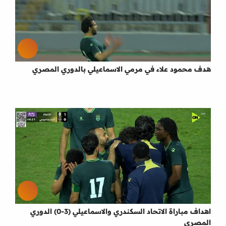
هدف محمود علاء في مرمي الاسماعيلي بالدوري المصري
اهداف مباراة الاتحاد السكندري والاسماعيلي (3-0) الدوري
المصري