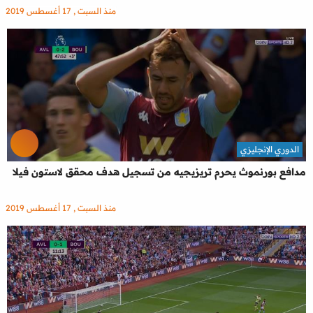
منذ السبت , 17 أغسطس 2019
الدوري الإنجليزي
مدافع بورنموث يحرم تريزيجيه من تسجيل هدف محقق لاستون فيلا
منذ السبت , 17 أغسطس 2019