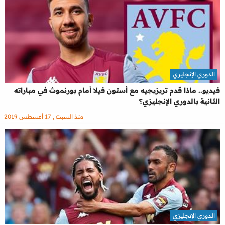
الدوري الإنجليزي
فيديو.. ماذا قدم تريزيجيه مع أستون فيلا أمام بورنموث في مباراته
الثانية بالدوري الإنجليزي؟
منذ السبت , 17 أغسطس 2019
الدوري الإنجليزي