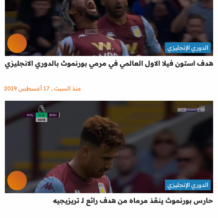
الدوري الإنجليزي
هدف استون فيلا الاول العالمي في مرمي بورنموث بالدوري الانجليزي
منذ السبت , 17 أغسطس 2019
الدوري الإنجليزي
حارس بورنموث ينقذ مرماه من هدف رائع لـ تريزيجيه