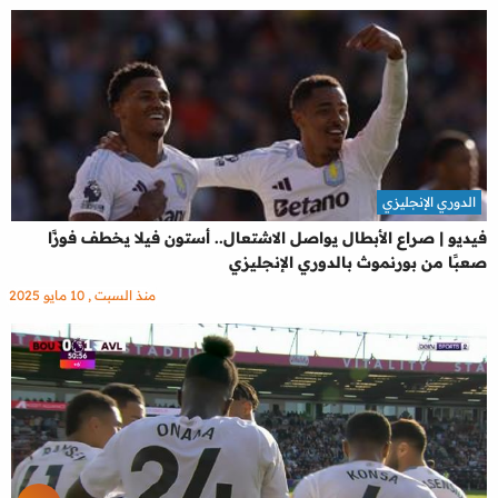
الدوري الإنجليزي
فيديو | صراع الأبطال يواصل الاشتعال.. أستون فيلا يخطف فوزًا
صعبًا من بورنموث بالدوري الإنجليزي
منذ السبت , 10 مايو 2025