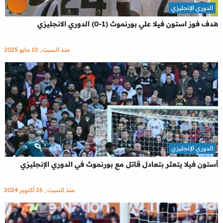
الدوري الإنجليزي
هدف فوز استون فيلا علي بورنموث (1-0) الدوري الانجليزي
منذ السبت , 10 مايو 2025
الدوري الإنجليزي
أستون فيلا يتعثر بتعادل قاتل مع بورنموث في الدوري الإنجليزي
منذ السبت , 26 أكتوبر 2024