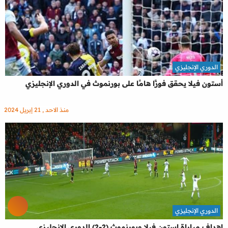
الدوري الإنجليزي
أستون فيلا يحقق فوزًا هامًا على بورنموث في الدوري الإنجليزي
منذ الاحد , 21 إبريل 2024
الدوري الإنجليزي
اهداف مباراة استون فيلا وبورنموث (2-2) الدوري الانجليزي