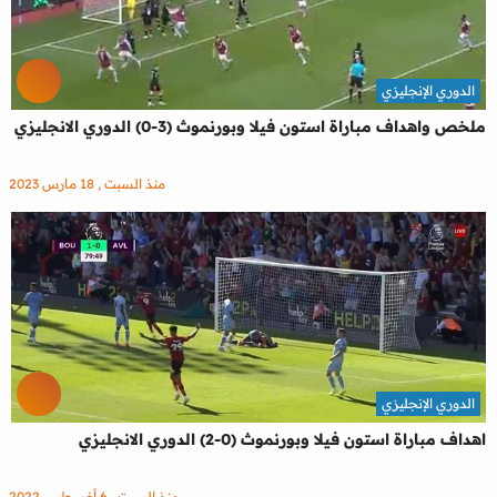
الدوري الإنجليزي
ملخص واهداف مباراة استون فيلا وبورنموث (3-0) الدوري الانجليزي
منذ السبت , 18 مارس 2023
الدوري الإنجليزي
اهداف مباراة استون فيلا وبورنموث (0-2) الدوري الانجليزي
منذ السبت , 6 أغسطس 2022