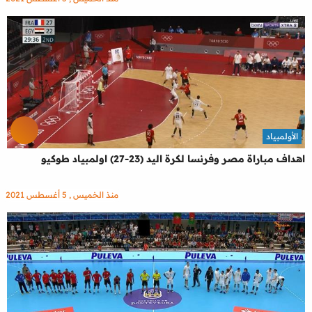
الأولمبياد
اهداف مباراة مصر وفرنسا لكرة اليد (23-27) اولمبياد طوكيو
منذ الخميس , 5 أغسطس 2021