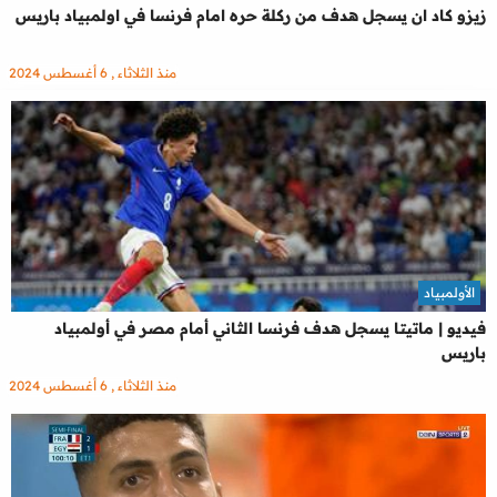
زيزو كاد ان يسجل هدف من ركلة حره امام فرنسا في اولمبياد باريس
منذ الثلاثاء , 6 أغسطس 2024
الأولمبياد
فيديو | ماتيتا يسجل هدف فرنسا الثاني أمام مصر في أولمبياد
باريس
منذ الثلاثاء , 6 أغسطس 2024