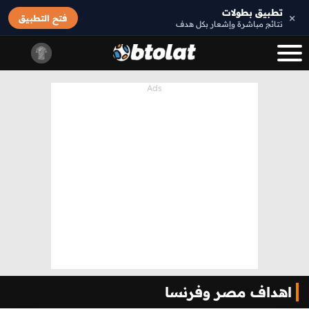
تطبيق بطولات
×
فتح التطبيق
نتائج مباشرة وإشعار بكل هدف
اهداف مصر وفرنسا