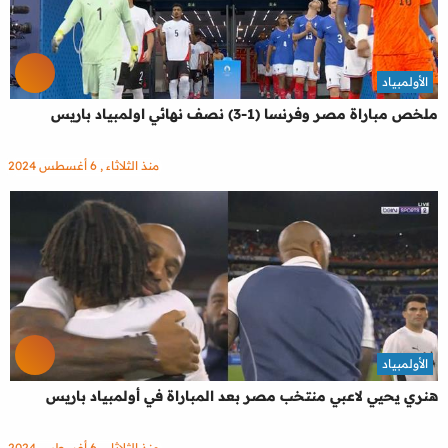
الأولمبياد
ملخص مباراة مصر وفرنسا (1-3) نصف نهائي اولمبياد باريس
منذ الثلاثاء , 6 أغسطس 2024
الأولمبياد
هنري يحيي لاعبي منتخب مصر بعد المباراة في أولمبياد باريس
منذ الثلاثاء , 6 أغسطس 2024