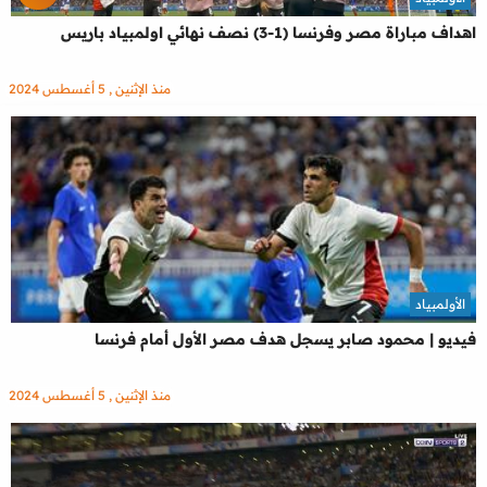
اهداف مباراة مصر وفرنسا (1-3) نصف نهائي اولمبياد باريس
منذ الإثنين , 5 أغسطس 2024
الأولمبياد
فيديو | محمود صابر يسجل هدف مصر الأول أمام فرنسا
منذ الإثنين , 5 أغسطس 2024