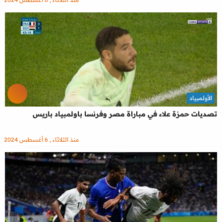
الأولمبياد
تصديات حمزة علاء في مباراة مصر وفرنسا باولمبياد باريس
منذ الثلاثاء , 6 أغسطس 2024