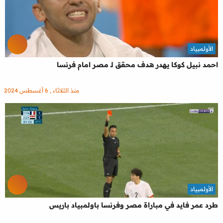
الأولمبياد
احمد نبيل كوكا يهدر هدف محقق لـ مصر امام فرنسا
منذ الثلاثاء , 6 أغسطس 2024
الأولمبياد
طرد عمر فايد في مباراة مصر وفرنسا باولمبياد باريس