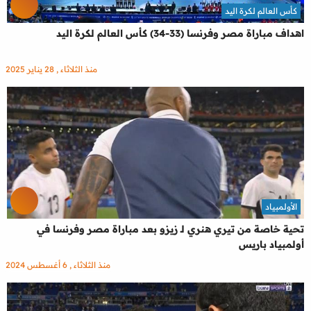
كأس العالم لكرة اليد
اهداف مباراة مصر وفرنسا (33-34) كأس العالم لكرة اليد
منذ الثلاثاء , 28 يناير 2025
الأولمبياد
تحية خاصة من تيري هنري لـ زيزو بعد مباراة مصر وفرنسا في
أولمبياد باريس
منذ الثلاثاء , 6 أغسطس 2024