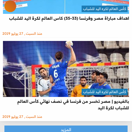
كأس العالم لكره اليد للشباب
اهداف مباراة مصر وفرنسا (33-35) كاس العالم لكرة اليد للشباب
منذ السبت , 27 يوليو 2019
كأس العالم لكره اليد للشباب
بالفيديو | مصر تخسر من فرنسا في نصف نهائي كأس العالم
للشباب لكرة اليد
منذ السبت , 27 يوليو 2019
المزيد