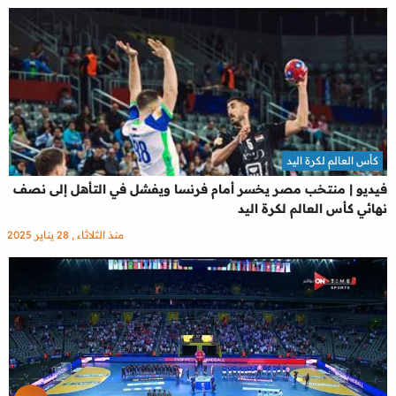
كأس العالم لكرة اليد
فيديو | منتخب مصر يخسر أمام فرنسا ويفشل في التأهل إلى نصف
نهائي كأس العالم لكرة اليد
منذ الثلاثاء , 28 يناير 2025