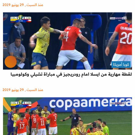
منذ السبت , 29 يونيو 2019
كوبا أمريكا
لقطة مهارية من ايسلا امام رودريجيز في مباراة تشيلي وكولومبيا
منذ السبت , 29 يونيو 2019