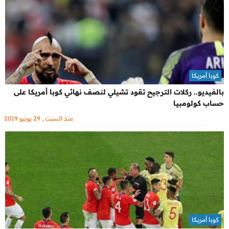
كوبا أمريكا
بالفيديو.. ركلات الترجيح تقود تشيلي لنصف نهائي كوبا أمريكا على
حساب كولومبيا
منذ السبت , 29 يونيو 2019
كوبا أمريكا