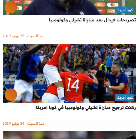
كوبا أمريكا
تصريحات فيدال بعد مباراة تشيلي وكولومبيا
منذ السبت , 29 يونيو 2019
كوبا أمريكا
ركلات ترجيح مباراة تشيلي وكولومبيا في كوبا امريكا
منذ السبت , 29 يونيو 2019