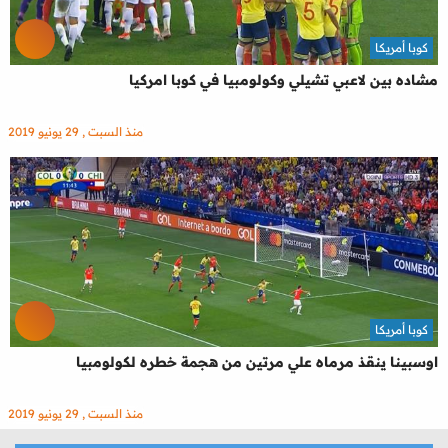
كوبا أمريكا
مشاده بين لاعبي تشيلي وكولومبيا في كوبا امركيا
منذ السبت , 29 يونيو 2019
كوبا أمريكا
اوسبينا ينقذ مرماه علي مرتين من هجمة خطره لكولومبيا
منذ السبت , 29 يونيو 2019