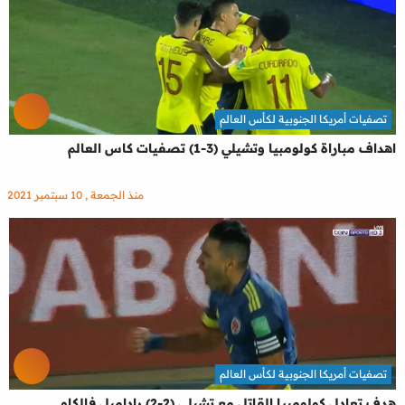
تصفيات أمريكا الجنوبية لكأس العالم
اهداف مباراة كولومبيا وتشيلي (3-1) تصفيات كاس العالم
منذ الجمعة , 10 سبتمبر 2021
تصفيات أمريكا الجنوبية لكأس العالم
هدف تعادل كولومبيا القاتل مع تشيلي (2-2) راداميل فالكاو