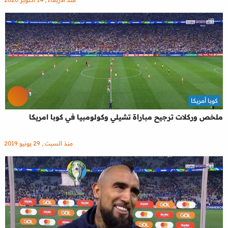
كوبا أمريكا
ملخص وركلات ترجيح مباراة تشيلي وكولومبيا في كوبا امريكا
منذ السبت , 29 يونيو 2019