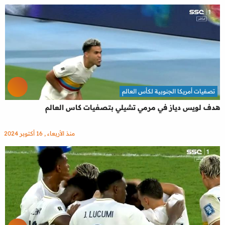
تصفيات أمريكا الجنوبية لكأس العالم
هدف لويس دياز في مرمي تشيلي بتصفيات كاس العالم
منذ الأربعاء , 16 أكتوبر 2024