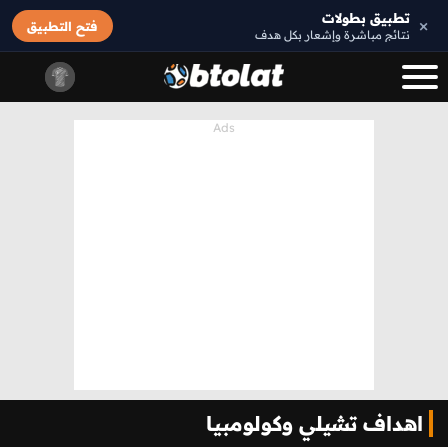
تطبيق بطولات
×
فتح التطبيق
نتائج مباشرة وإشعار بكل هدف
اهداف تشيلي وكولومبيا