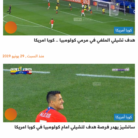
كوبا أمريكا
هدف تشيلي الملغي في مرمي كولومبيا .. كوبا امريكا
منذ السبت , 29 يونيو 2019
كوبا أمريكا
سانشيز يهدر فرصة هدف لتشيلي امام كولومبيا في كوبا امريكا