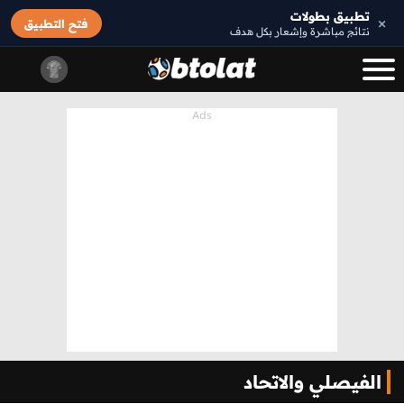
تطبيق بطولات
×
فتح التطبيق
نتائج مباشرة وإشعار بكل هدف
الفيصلي والاتحاد