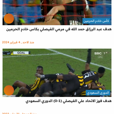
كأس خادم الحرمين
هدف عبد الرزاق حمد الله في مرمي الفيصلي بكاس خادم الحرمين
منذ الاحد , 4 فبراير 2024
الدوري السعودي
هدف فوز الاتحاد علي الفيصلي (1-0) الدوري السعودي
منذ الجمعة , 21 يناير 2022