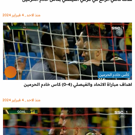
منذ الاحد , 4 فبراير 2024
كأس خادم الحرمين
اهداف مباراة الاتحاد والفيصلي (4-0) كاس خادم الحرمين
منذ الاحد , 4 فبراير 2024