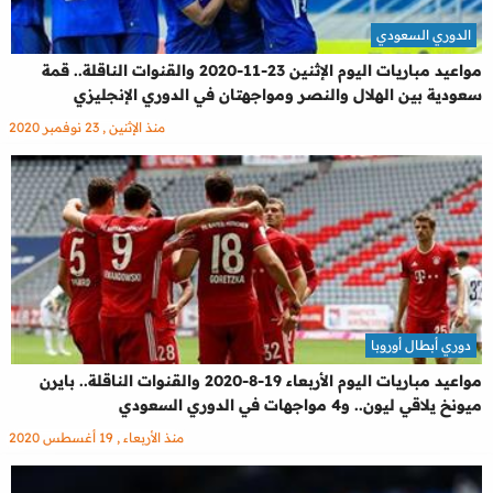
الدوري السعودي
مواعيد مباريات اليوم الإثنين 23-11-2020 والقنوات الناقلة.. قمة
سعودية بين الهلال والنصر ومواجهتان في الدوري الإنجليزي
منذ الإثنين , 23 نوفمبر 2020
دوري أبطال أوروبا
مواعيد مباريات اليوم الأربعاء 19-8-2020 والقنوات الناقلة.. بايرن
ميونخ يلاقي ليون.. و4 مواجهات في الدوري السعودي
منذ الأربعاء , 19 أغسطس 2020