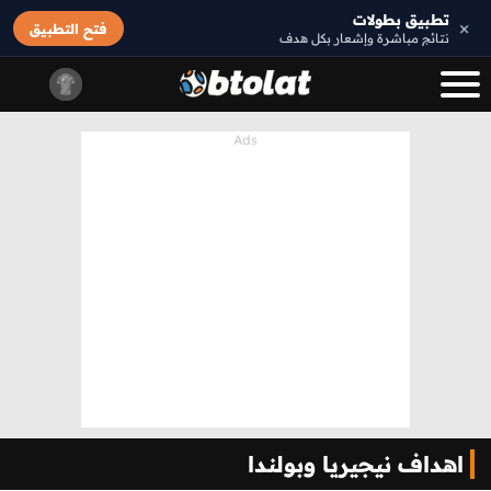
تطبيق بطولات
×
فتح التطبيق
نتائج مباشرة وإشعار بكل هدف
اهداف نيجيريا وبولندا