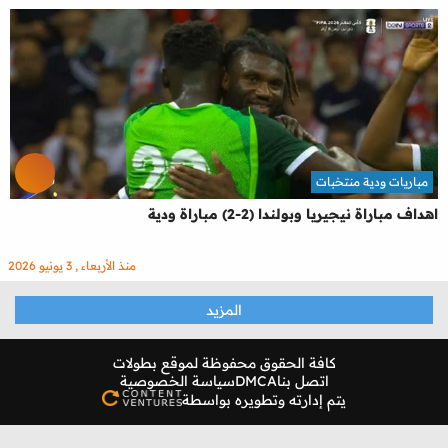
مباريات ودية منتخبات
اهداف مباراة نيجيريا وبولندا (2-2) مباراة ودية
منذ الأربعاء , 3 يونيو 2026
المزيد
كافة الحقوق محفوظة لموقع
بطولات
اتصل بنا
DMCA
سياسة الخصوصية
يتم إدارته وتطويره بواسطة