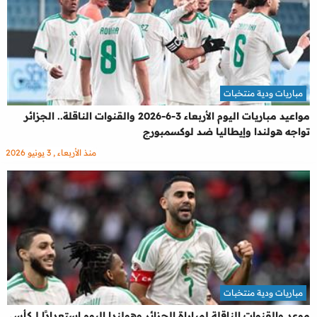
مباريات ودية منتخبات
مواعيد مباريات اليوم الأربعاء 3-6-2026 والقنوات الناقلة.. الجزائر
تواجه هولندا وإيطاليا ضد لوكسمبورج
منذ الأربعاء , 3 يونيو 2026
مباريات ودية منتخبات
موعد والقنوات الناقلة لمباراة الجزائر وهولندا اليوم استعدادًا لـ كأس