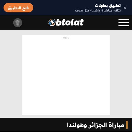
تطبيق بطولات
×
فتح التطبيق
نتائج مباشرة وإشعار بكل هدف
مباراة الجزائر وهولندا