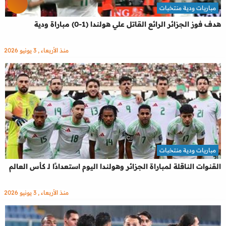
مباريات ودية منتخبات
هدف فوز الجزائر الرائع القاتل علي هولندا (1-0) مباراة ودية
منذ الأربعاء , 3 يونيو 2026
مباريات ودية منتخبات
القنوات الناقلة لمباراة الجزائر وهولندا اليوم استعدادًا لـ كأس العالم
منذ الأربعاء , 3 يونيو 2026