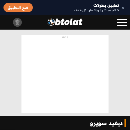
تطبيق بطولات
×
فتح التطبيق
نتائج مباشرة وإشعار بكل هدف
ديفيد سويرو