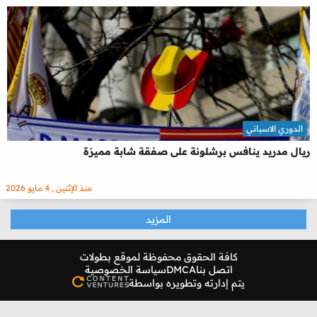
الدوري الاسباني
ريال مدريد ينافس برشلونة على صفقة شابة مميزة
منذ الإثنين , 4 مايو 2026
المزيد
كافة الحقوق محفوظة لموقع
بطولات
اتصل بنا
DMCA
سياسة الخصوصية
يتم إدارته وتطويره بواسطة