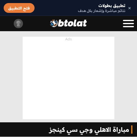
تطبيق بطولات
×
فتح التطبيق
نتائج مباشرة وإشعار بكل هدف
مباراة الاهلي وجي سي كينجز