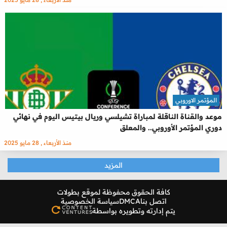
المؤتمر الاوروبي
موعد والقناة الناقلة لمباراة تشيلسي وريال بيتيس اليوم في نهائي
دوري المؤتمر الأوروبي.. والمعلق
منذ الأربعاء , 28 مايو 2025
المزيد
كافة الحقوق محفوظة لموقع
بطولات
اتصل بنا
DMCA
سياسة الخصوصية
يتم إدارته وتطويره بواسطة