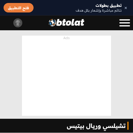
تطبيق بطولات
×
فتح التطبيق
نتائج مباشرة وإشعار بكل هدف
تشيلسي وريال بيتيس