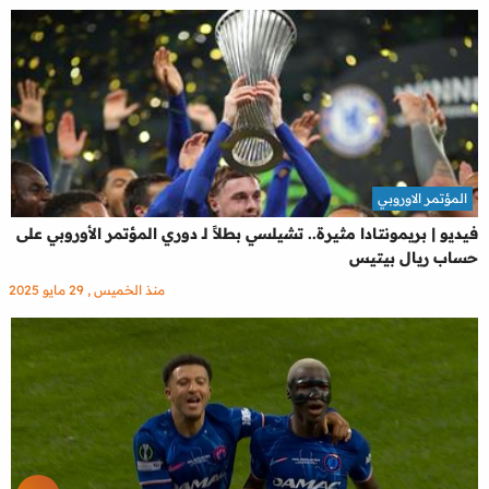
المؤتمر الاوروبي
فيديو | بريمونتادا مثيرة.. تشيلسي بطلاً لـ دوري المؤتمر الأوروبي على
حساب ريال بيتيس
منذ الخميس , 29 مايو 2025