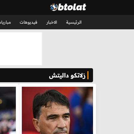
الرئيسية
الاخبار
فيديوهات
مباريا
زلاتكو داليتش