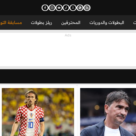
ت
البطولات والدوريات
المحترفين
ريلز بطولات
مسابقة التو