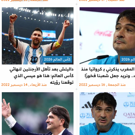
2026
كأس العالم 2026
لمغرب يذكرني بـ كرواتيا منذ
داليتش بعد تأهل الأرجنتين لنهائي
كأس العالم: هذا هو ميسي الذي
توقعنا رؤيته
منذ الجمعة , 16 ديسمبر 2022
منذ الأربعاء , 14 ديسمبر 2022