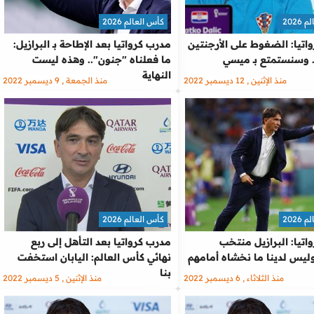
2026
كأس العالم 2026
اتيا: الضغوط على الأرجنتين
مدرب كرواتيا بعد الإطاحة بـ البرازيل:
.. وسنستمتع بـ ميسي
ما فعلناه "جنون".. وهذه ليست
النهاية
منذ الإثنين , 12 ديسمبر 2022
منذ الجمعة , 9 ديسمبر 2022
2026
كأس العالم 2026
اتيا: البرازيل منتخب
مدرب كرواتيا بعد التأهل إلى ربع
ليس لدينا ما نخشاه أمامهم
نهائي كأس العالم: اليابان استخفت
بنا
منذ الثلاثاء , 6 ديسمبر 2022
منذ الإثنين , 5 ديسمبر 2022