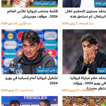
2026
كأس العالم 2026
نتقد مستوى التحكيم خلال
قائمة منتخب كرواتيا لكأس العالم
لبرتغال: لم نستحق هذه
2026.. موقف مودريتش
منذ الجمعة , 3 يوليو 2026
منذ الإثنين , 18 مايو 2026
أوروبا
كأس أمم أوروبا
تقد حكم مباراة كرواتيا
تشكيل كرواتيا أمام إسبانيا في يورو
وإيطاليا في يورو 2024.. ويؤكد:
2024
نتظر معجزة
منذ الثلاثاء , 25 يونيو 2024
منذ السبت , 15 يونيو 2024