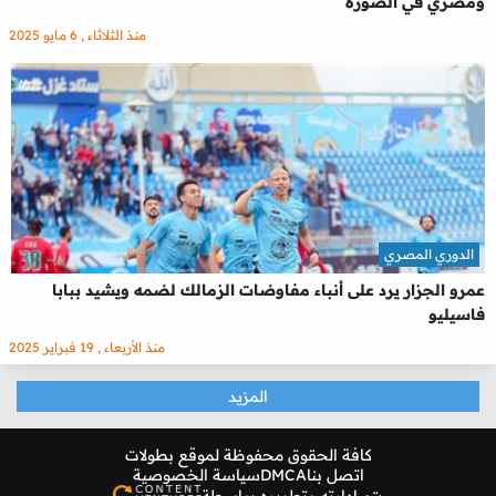
ومصري في الصورة
منذ الثلاثاء , 6 مايو 2025
الدوري المصري
عمرو الجزار يرد على أنباء مفاوضات الزمالك لضمه ويشيد ببابا
فاسيليو
منذ الأربعاء , 19 فبراير 2025
المزيد
كافة الحقوق محفوظة لموقع
بطولات
اتصل بنا
DMCA
سياسة الخصوصية