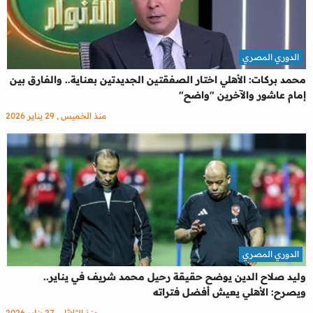
الدوري المصري
محمد بركات: الأهلي اختار الصفقتين الجديدتين بعناية.. والفارق بين
إمام عاشور والآخرين "واضح"
منذ الخميس , 29 يناير 2026
الدوري المصري
وليد صلاح الدين يوضح حقيقة رحيل محمد شريف في يناير..
ويصرح: الأهلي يعيش أفضل فتراته
منذ الثلاثاء , 27 يناير 2026