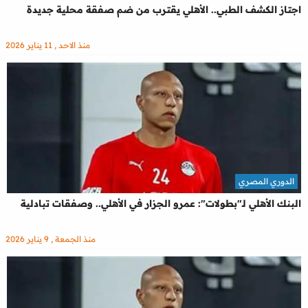
اجتاز الكشف الطبي.. الأهلي يقترب من ضم صفقة محلية جديدة
منذ الاحد , 11 يناير 2026
الدوري المصري
البنك الأهلي لـ"بطولات": عمرو الجزار في الأهلي.. وصفقات تبادلية
منذ الجمعة , 9 يناير 2026