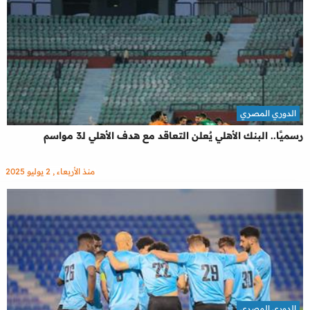
الدوري المصري
رسميًا.. البنك الأهلي يٌعلن التعاقد مع هدف الأهلي لـ3 مواسم
منذ الأربعاء , 2 يوليو 2025
الدوري المصري