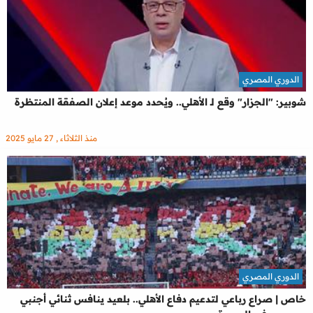
الدوري المصري
شوبير: "الجزار" وقع لـ الأهلي.. ويُحدد موعد إعلان الصفقة المنتظرة
منذ الثلاثاء , 27 مايو 2025
الدوري المصري
خاص | صراع رباعي لتدعيم دفاع الأهلي.. بلعيد ينافس ثنائي أجنبي