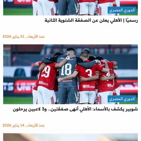
الدوري المصري
رسميًا | الأهلي يعلن عن الصفقة الشتوية الثانية
منذ الأربعاء , 21 يناير 2026
الدوري المصري
شوبير يكشف بالأسماء: الأهلي أنهى صفقتين.. و3 لاعبين يرحلون
منذ الأربعاء , 14 يناير 2026