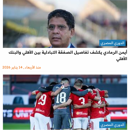
الدوري المصري
أيمن الرمادي يكشف تفاصيل الصفقة التبادلية بين الأهلي والبنك
الأهلي
منذ الأربعاء , 14 يناير 2026
الدوري المصري