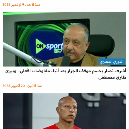
منذ الاحد , 9 نوفمبر 2025
الدوري المصري
أشرف نصار يحسم موقف الجزار بعد أنباء مفاوضات الأهلي.. ويبرئ
طارق مصطفى
منذ الإثنين , 20 أكتوبر 2025