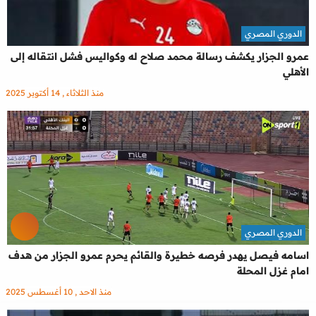
الدوري المصري
عمرو الجزار يكشف رسالة محمد صلاح له وكواليس فشل انتقاله إلى
الأهلي
منذ الثلاثاء , 14 أكتوبر 2025
الدوري المصري
اسامه فيصل يهدر فرصه خطيرة والقائم يحرم عمرو الجزار من هدف
امام غزل المحلة
منذ الاحد , 10 أغسطس 2025