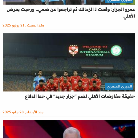
عمرو الجزار: وقعت لـ الزمالك ثم تراجعوا عن ضمي.. ورحبت بعرض
الأهلي
منذ السبت , 21 يونيو 2025
الدوري المصري
حقيقة مفاوضات الأهلي لضم "جزار جديد" في خط الدفاع
منذ الأربعاء , 28 مايو 2025