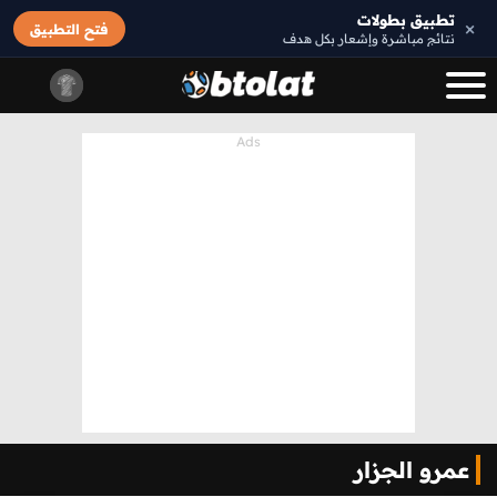
تطبيق بطولات
×
فتح التطبيق
نتائج مباشرة وإشعار بكل هدف
عمرو الجزار