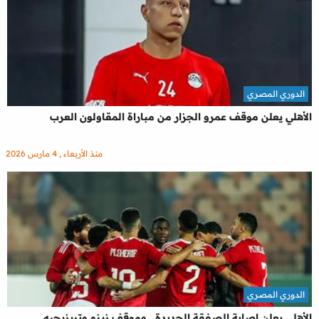
الدوري المصري
الأهلي يعلن موقف عمرو الجزار من مباراة المقاولون العرب
منذ الأربعاء , 4 مارس 2026
الدوري المصري
الأهلي يعلن إصابة الصفقة الجديدة.. وموقف زيزو وتريزيجيه