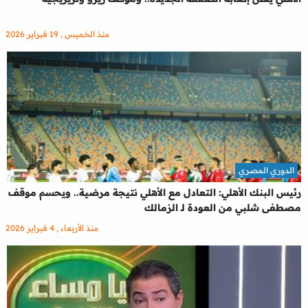
منذ الخميس , 19 فبراير 2026
الدوري المصري
رئيس البنك الأهلي: التعادل مع الأهلي نتيجة مرضية.. ويحسم موقف
مصطفى شلبي من العودة لـ الزمالك
منذ الأربعاء , 4 فبراير 2026