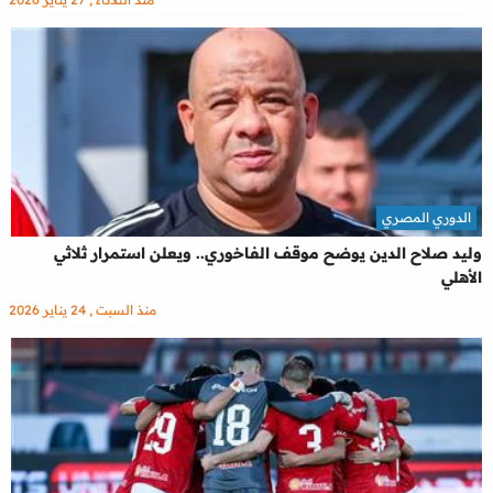
الدوري المصري
وليد صلاح الدين يوضح موقف الفاخوري.. ويعلن استمرار ثلاثي
الأهلي
منذ السبت , 24 يناير 2026