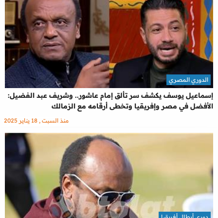
الدوري المصري
إسماعيل يوسف يكشف سر تألق إمام عاشور.. وشريف عبد الفضيل:
الأفضل في مصر وإفريقيا وتخطى أرقامه مع الزمالك
منذ السبت , 18 يناير 2025
دوري أبطال أفريقيا