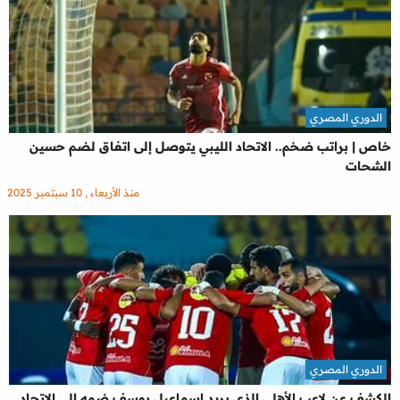
الدوري المصري
خاص | براتب ضخم.. الاتحاد الليبي يتوصل إلى اتفاق لضم حسين
الشحات
منذ الأربعاء , 10 سبتمبر 2025
الدوري المصري
الكشف عن لاعب الأهلي الذي يريد إسماعيل يوسف ضمه إلى الاتحاد