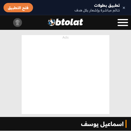
تطبيق بطولات
×
فتح التطبيق
نتائج مباشرة وإشعار بكل هدف
اسماعيل يوسف