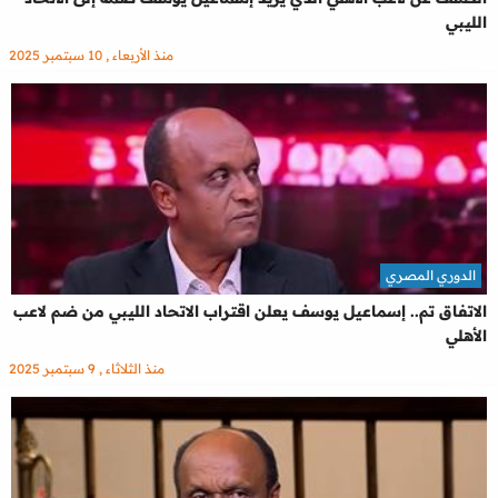
الليبي
منذ الأربعاء , 10 سبتمبر 2025
الدوري المصري
الاتفاق تم.. إسماعيل يوسف يعلن اقتراب الاتحاد الليبي من ضم لاعب
الأهلي
منذ الثلاثاء , 9 سبتمبر 2025