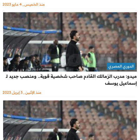
منذ الخميس , 4 مايو 2023
الدوري المصري
ميدو: مدرب الزمالك القادم صاحب شخصية قوية.. ومنصب جديد لـ
إسماعيل يوسف
منذ الإثنين , 3 إبريل 2023