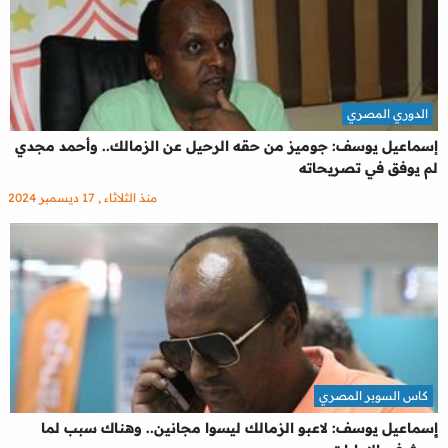
الدوري المصري
إسماعيل يوسف: جوميز من حقه الرحيل عن الزمالك.. وأحمد مجدي
لم يوفق في تصريحاته
منذ الثلاثاء , 17 ديسمبر 2024
كاس السوبر المصري
إٍسماعيل يوسف: لاعبو الزمالك ليسوا مجانين.. وهناك سبب لما