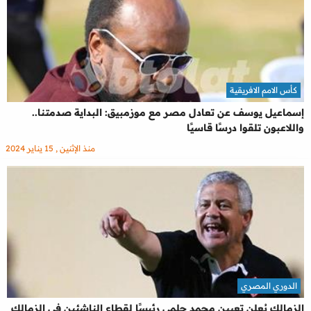
كأس الامم الافريقية
إسماعيل يوسف عن تعادل مصر مع موزمبيق: البداية صدمتنا..
واللاعبون تلقوا درسًا قاسيًا
منذ الإثنين , 15 يناير 2024
الدوري المصري
الزمالك يُعلن تعيين محمد حلمي رئيسًا لقطاع الناشئين في الزمالك