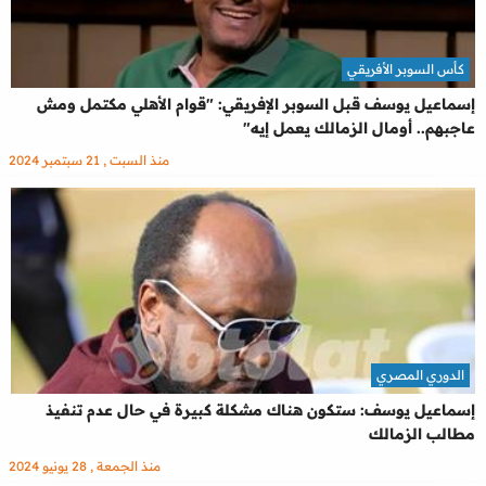
كأس السوبر الأفريقي
إسماعيل يوسف قبل السوبر الإفريقي: "قوام الأهلي مكتمل ومش
عاجبهم.. أومال الزمالك يعمل إيه"
منذ السبت , 21 سبتمبر 2024
الدوري المصري
إسماعيل يوسف: ستكون هناك مشكلة كبيرة في حال عدم تنفيذ
مطالب الزمالك
منذ الجمعة , 28 يونيو 2024