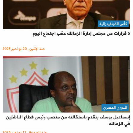
كأس الكونفيدرالية
5 قرارات من مجلس إدارة الزمالك عقب اجتماع اليوم
منذ الإثنين , 20 نوفمبر 2023
الدوري المصري
إسماعيل يوسف يتقدم باستقالته من منصب رئيس قطاع الناشئين
في الزمالك
منذ الجمعة , 17 نوفمبر 2023