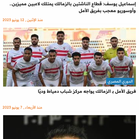
إسماعيل يوسف: قطاع الناشئين بالزمالك يمتلك لاعبين مميزين..
وأوسوريو معجب بفريق الأمل
منذ الإثنين , 12 يونيو 2023
الدوري المصري
فريق الأمل بـ الزمالك يواجه مركز شباب دمياط وديًا
منذ الأربعاء , 7 يونيو 2023