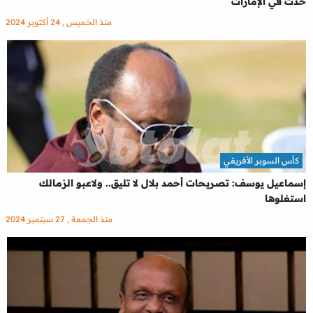
حدث في الإمارات
منذ الخميس , 24 أكتوبر 2024
كأس السوبر الأفريقي
إسماعيل يوسف: تصريحات أحمد بلال لا تليق.. ولاعبو الزمالك
استغلوها
منذ الجمعة , 27 سبتمبر 2024