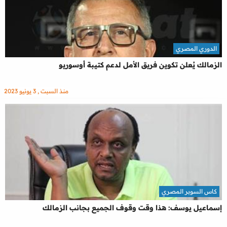
الدوري المصري
الزمالك يُعلن تكوين فريق الأمل لدعم كتيبة أوسوريو
منذ السبت , 3 يونيو 2023
كاس السوبر المصري
إسماعيل يوسف: هذا وقت وقوف الجميع بجانب الزمالك