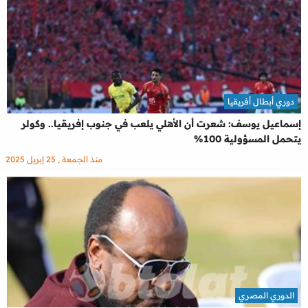
دوري أبطال أفريقيا
إسماعيل يوسف: شعرت أن الأهلي يلعب في جنوب إفريقيا.. وكولر
يتحمل المسؤولية 100%
منذ الجمعة , 25 إبريل 2025
الدوري المصري