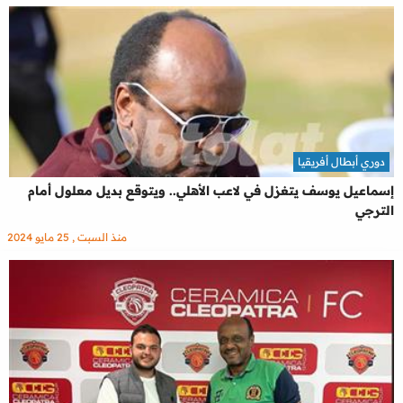
دوري أبطال أفريقيا
إسماعيل يوسف يتغزل في لاعب الأهلي.. ويتوقع بديل معلول أمام
الترجي
منذ السبت , 25 مايو 2024