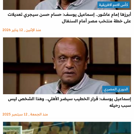
كأس الامم الافريقية
أبرزها إمام عاشور.. إسماعيل يوسف: حسام حسن سيجري تعديلات
على خطة منتخب مصر أمام السنغال
منذ الإثنين , 12 يناير 2026
الدوري المصري
إسماعيل يوسف: قرار الخطيب سيضر الأهلي.. وهذا الشخص ليس
سبب رحيله
منذ الجمعة , 12 سبتمبر 2025