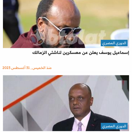
الدوري المصري
إسماعيل يوسف يعلن عن معسكرين لناشئي الزمالك
منذ الخميس , 31 أغسطس 2023
الدوري المصري