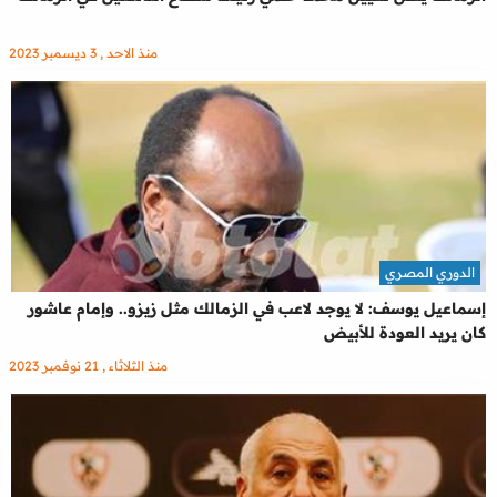
منذ الاحد , 3 ديسمبر 2023
الدوري المصري
إسماعيل يوسف: لا يوجد لاعب في الزمالك مثل زيزو.. وإمام عاشور
كان يريد العودة للأبيض
منذ الثلاثاء , 21 نوفمبر 2023