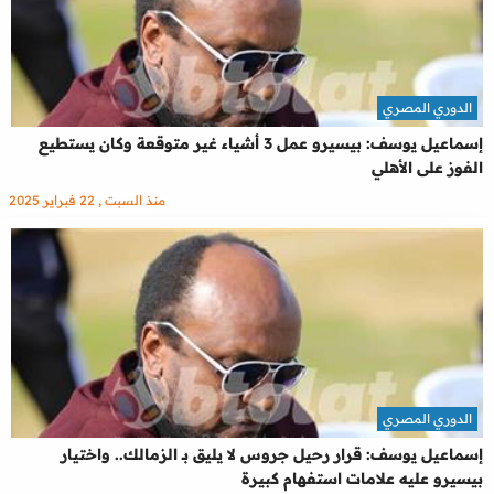
الدوري المصري
إسماعيل يوسف: بيسيرو عمل 3 أشياء غير متوقعة وكان يستطيع
الفوز على الأهلي
منذ السبت , 22 فبراير 2025
الدوري المصري
إسماعيل يوسف: قرار رحيل جروس لا يليق بـ الزمالك.. واختيار
بيسيرو عليه علامات استفهام كبيرة