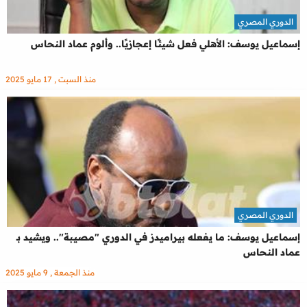
الدوري المصري
إسماعيل يوسف: الأهلي فعل شيئًا إعجازيًا.. وألوم عماد النحاس
منذ السبت , 17 مايو 2025
الدوري المصري
إسماعيل يوسف: ما يفعله بيراميدز في الدوري "مصيبة".. ويشيد بـ
عماد النحاس
منذ الجمعة , 9 مايو 2025