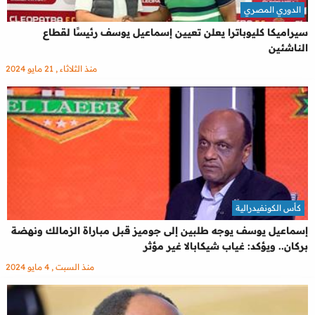
الدوري المصري
سيراميكا كليوباترا يعلن تعيين إسماعيل يوسف رئيسًا لقطاع
الناشئين
منذ الثلاثاء , 21 مايو 2024
كأس الكونفيدرالية
إسماعيل يوسف يوجه طلبين إلى جوميز قبل مباراة الزمالك ونهضة
بركان.. ويؤكد: غياب شيكابالا غير مؤثر
منذ السبت , 4 مايو 2024