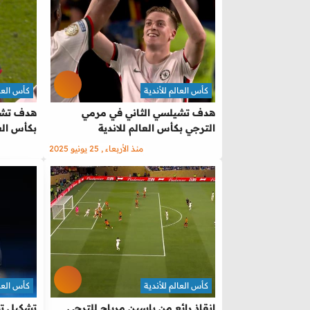
كأس العالم للأندية
كأس العال
هدف تشيلسي الثاني في مرمي
هدف تشيل
الترجي بكأس العالم للاندية
بكأس العا
منذ الأربعاء , 25 يونيو 2025
كأس العالم للأندية
كأس العال
انقاذ رائع من ياسين مرياح للترجي
تشكيل تش