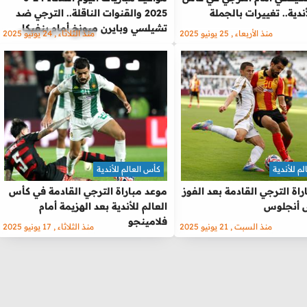
أندية.. تغييرات بالجملة
2025 والقنوات الناقلة.. الترجي ضد
تشيلسي وبايرن ميونخ أمام بنفيكا
منذ الأربعاء , 25 يونيو 2025
منذ الثلاثاء , 24 يونيو 2025
م للأندية
كأس العالم للأندية
اة الترجي القادمة بعد الفوز
موعد مباراة الترجي القادمة في كأس
 أنجلوس
العالم للأندية بعد الهزيمة أمام
فلامينجو
منذ السبت , 21 يونيو 2025
منذ الثلاثاء , 17 يونيو 2025