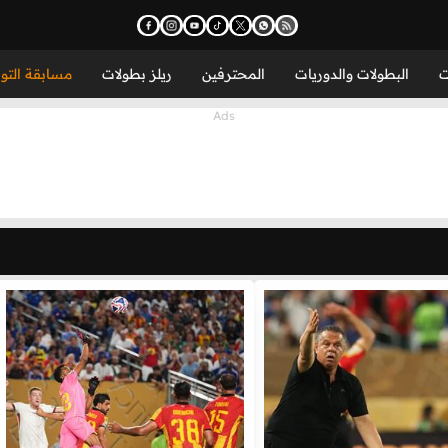
ت
البطولات والدوريات
المحترفين
ريلز بطولات
مسابقة التو