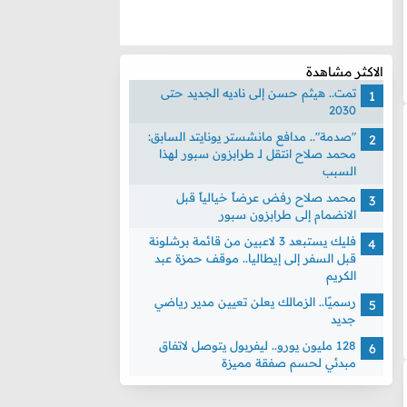
الاكثر مشاهدة
تمت.. هيثم حسن إلى ناديه الجديد حتى
2030
"صدمة".. مدافع مانشستر يونايتد السابق:
محمد صلاح انتقل لـ طرابزون سبور لهذا
السبب
محمد صلاح رفض عرضاً خيالياً قبل
الانضمام إلى طرابزون سبور
فليك يستبعد 3 لاعبين من قائمة برشلونة
قبل السفر إلى إيطاليا.. موقف حمزة عبد
الكريم
رسميًا.. الزمالك يعلن تعيين مدير رياضي
جديد
128 مليون يورو.. ليفربول يتوصل لاتفاق
مبدئي لحسم صفقة مميزة