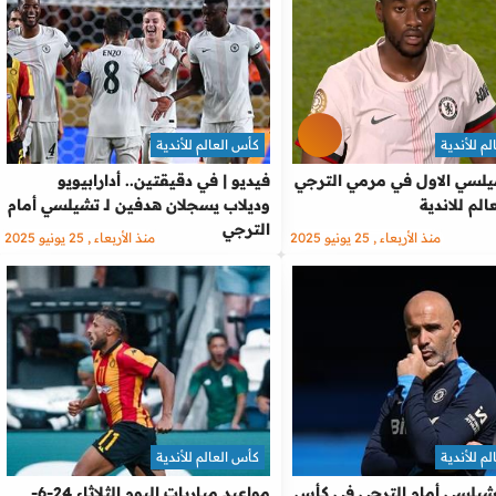
م للأندية
كأس العالم للأندية
سي الاول في مرمي الترجي
فيديو | في دقيقتين.. أدارابيويو
لم للاندية
وديلاب يسجلان هدفين لـ تشيلسي أمام
الترجي
منذ الأربعاء , 25 يونيو 2025
منذ الأربعاء , 25 يونيو 2025
م للأندية
كأس العالم للأندية
يلسي أمام الترجي في كأس
مواعيد مباريات اليوم الثلاثاء 24-6-