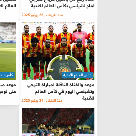
امام تشيلسي بكأس العالم للاندية
العالم لل
منذ الأربعاء , 25 يونيو 2025
كأس العالم للأندية
كأس العال
موعد والقناة الناقلة لمباراة الترجي
موعد مبار
وتشيلسي اليوم في كأس العالم
على لوس
للأندية
منذ الثلاثاء , 24 يونيو 2025