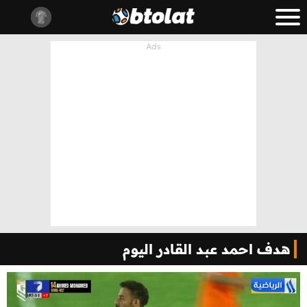
هدف احمد عبد القادر اليوم