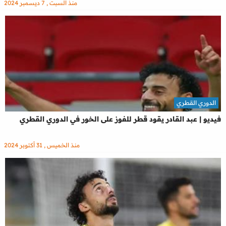
منذ السبت , 7 ديسمبر 2024
الدوري القطري
فيديو | عبد القادر يقود قطر للفوز على الخور في الدوري القطري
منذ الخميس , 31 أكتوبر 2024