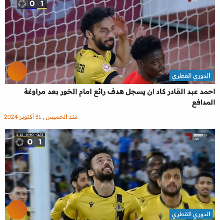
الدوري القطري
احمد عبد القادر كاد ان يسجل هدف رائع امام الخور بعد مراوغة
المدافع
منذ الخميس , 31 أكتوبر 2024
الدوري القطري