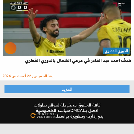
الدوري القطري
هدف احمد عبد القادر في مرمي الشمال بالدوري القطري
منذ الخميس , 22 أغسطس 2024
المزيد
كافة الحقوق محفوظة لموقع
بطولات
اتصل بنا
DMCA
سياسة الخصوصية
يتم إدارته وتطويره بواسطة