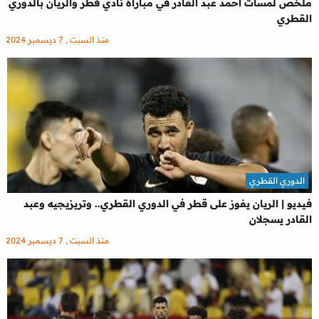
ملخص لمسات احمد عبد القادر في مباراة نادي قطر والريان بالدوري
القطري
منذ السبت , 7 ديسمبر 2024
الدوري القطري
فيديو | الريان يفوز على قطر في الدوري القطري.. وتريزيجيه وعبد
القادر يسجلان
منذ السبت , 7 ديسمبر 2024