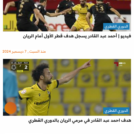
الدوري القطري
فيديو | أحمد عبد القادر يسجل هدف قطر الأول أمام الريان
منذ السبت , 7 ديسمبر 2024
الدوري القطري
هدف احمد عبد القادر في مرمي الريان بالدوري القطري