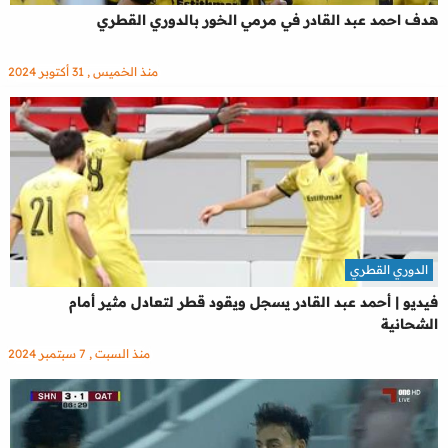
هدف احمد عبد القادر في مرمي الخور بالدوري القطري
منذ الخميس , 31 أكتوبر 2024
الدوري القطري
فيديو | أحمد عبد القادر يسجل ويقود قطر لتعادل مثير أمام
الشحانية
منذ السبت , 7 سبتمبر 2024