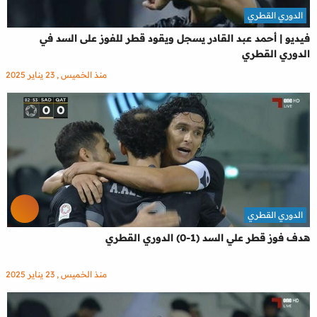
الدوري القطري
فيديو | أحمد عبد القادر يسجل ويقود قطر للفوز على السد في
الدوري القطري
منذ الخميس , 23 يناير 2025
الدوري القطري
هدف فوز قطر علي السد (1-0) الدوري القطري
منذ الخميس , 23 يناير 2025