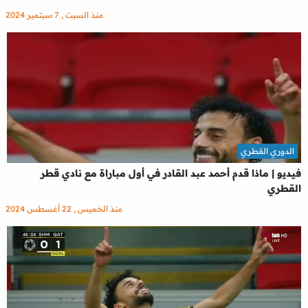
منذ السبت , 7 سبتمبر 2024
الدوري القطري
فيديو | ماذا قدم أحمد عبد القادر في أول مباراة مع نادي قطر
القطري
منذ الخميس , 22 أغسطس 2024