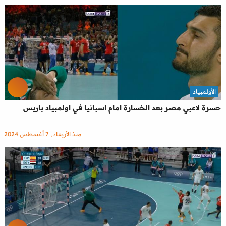
الأولمبياد
حسرة لاعبي مصر بعد الخسارة امام اسبانيا في اولمبياد باريس
منذ الأربعاء , 7 أغسطس 2024