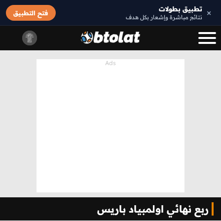
تطبيق بطولات
×
فتح التطبيق
نتائج مباشرة وإشعار بكل هدف
ربع نهائي اولمبياد باريس