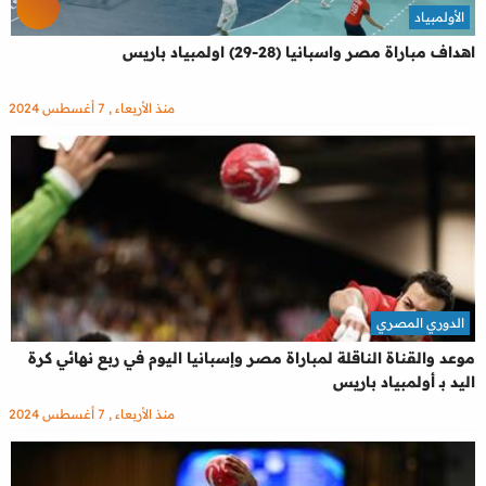
الأولمبياد
اهداف مباراة مصر واسبانيا (28-29) اولمبياد باريس
منذ الأربعاء , 7 أغسطس 2024
الدوري المصري
موعد والقناة الناقلة لمباراة مصر وإسبانيا اليوم في ربع نهائي كرة
اليد بـ أولمبياد باريس
منذ الأربعاء , 7 أغسطس 2024