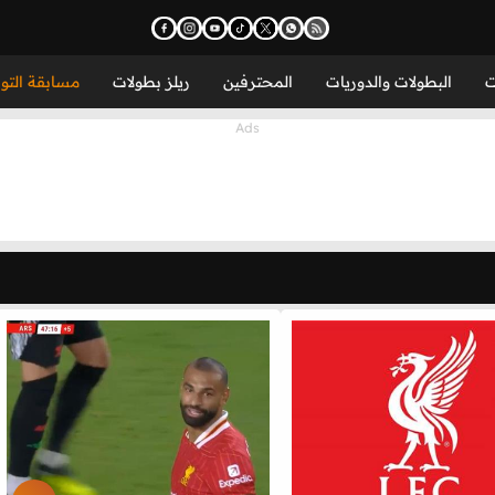
ت
البطولات والدوريات
المحترفين
ريلز بطولات
مسابقة التو