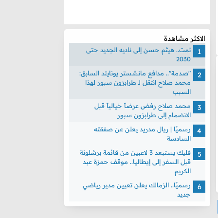
الاكثر مشاهدة
تمت.. هيثم حسن إلى ناديه الجديد حتى
2030
"صدمة".. مدافع مانشستر يونايتد السابق:
محمد صلاح انتقل لـ طرابزون سبور لهذا
السبب
محمد صلاح رفض عرضاً خيالياً قبل
الانضمام إلى طرابزون سبور
رسميًا | ريال مدريد يعلن عن صفقته
السادسة
فليك يستبعد 3 لاعبين من قائمة برشلونة
قبل السفر إلى إيطاليا.. موقف حمزة عبد
الكريم
رسميًا.. الزمالك يعلن تعيين مدير رياضي
جديد