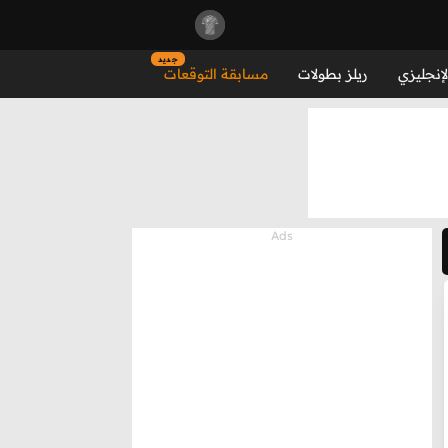
جديد
لإنجليزي
ريلز بطولات
مسابقة التوقعات