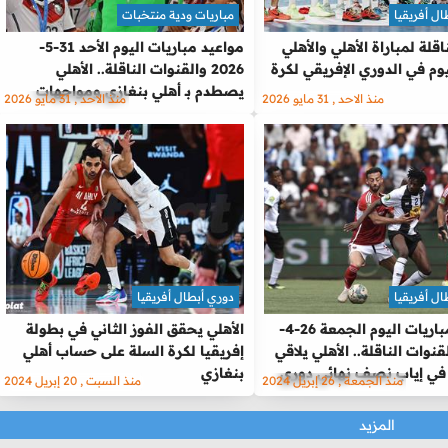
ل أفريقيا
مباريات ودية منتخبات
اقلة لمباراة الأهلي والأهلي
مواعيد مباريات اليوم الأحد 31-5-
يوم في الدوري الإفريقي لكرة
2026 والقنوات الناقلة.. الأهلي
يصطدم بـ أهلي بنغازي ومواجهات
منذ الاحد , 31 مايو 2026
منذ الاحد , 31 مايو 2026
دولية مُثيرة
ل أفريقيا
دوري أبطال أفريقيا
مواعيد مباريات اليوم الجمعة 26-4-
الأهلي يحقق الفوز الثاني في بطولة
 والقنوات الناقلة.. الأهلي يلاقي
إفريقيا لكرة السلة على حساب أهلي
في إياب نصف نهائي دوري
بنغازي
منذ الجمعة , 26 إبريل 2024
منذ السبت , 20 إبريل 2024
يقيا
المزيد