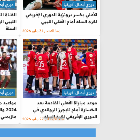
دوري أبطال أفريقيا
دوري أبطا
الأهلي يخسر برونزية الدوري الإفريقي
القناة الن
لكرة السلة أمام الأهلي الليبي
الليبي ال
السلة
منذ الاحد , 31 مايو 2026
دوري أبطال أفريقيا
دوري أبطا
موعد مباراة الأهلي القادمة بعد
الخسارة أمام تايجرز الرواندي في
2024
الدوري الإفريقي لكرة السلة
مازيمبي 
منذ الأربعاء , 27 مايو 2026
أبطال إفر