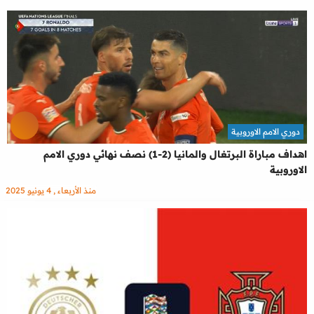
دوري الامم الاوروبية
اهداف مباراة البرتغال والمانيا (2-1) نصف نهائي دوري الامم
الاوروبية
منذ الأربعاء , 4 يونيو 2025