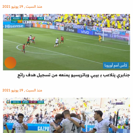
منذ السبت , 19 يونيو 2021
كأس أمم أوروبا
جنابري يتلاعب بـ بيبي وباتريسيو يمنعه من تسجيل هدف رائع
منذ السبت , 19 يونيو 2021