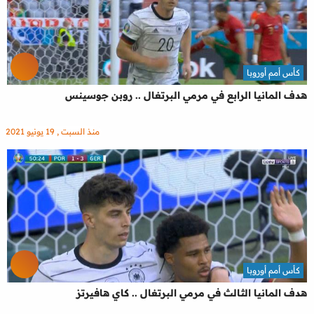
كأس أمم أوروبا
هدف المانيا الرابع في مرمي البرتغال .. روبن جوسينس
منذ السبت , 19 يونيو 2021
كأس أمم أوروبا
هدف المانيا الثالث في مرمي البرتغال .. كاي هافيرتز