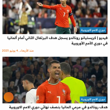
دوري الامم الاوروبية
فيديو | كريستيانو رونالدو يسجل هدف البرتغال الثاني أمام ألمانيا
في دوري الأمم الأوروبية
منذ الأربعاء , 4 يونيو 2025
دوري الامم الاوروبية
هدف رونالدو في مرمي المانيا بنصف نهائي دوري الامم الاوروبية