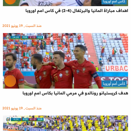
كأس أمم أوروبا
اهداف مباراة المانيا والبرتغال (4-2) في كاس امم اوروبا
منذ السبت , 19 يونيو 2021
كأس أمم أوروبا
هدف كريستيانو رونالدو في مرمي المانيا بكاس امم اوروبا
منذ السبت , 19 يونيو 2021