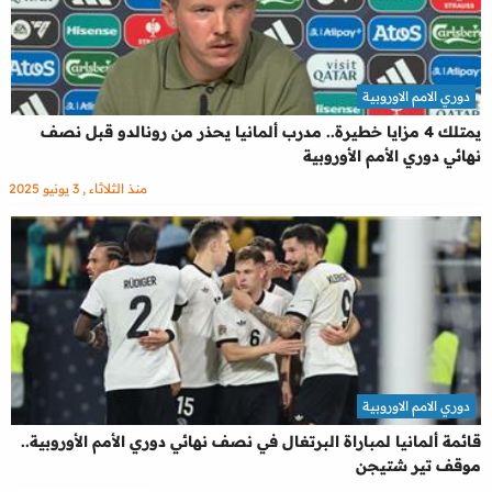
دوري الامم الاوروبية
يمتلك 4 مزايا خطيرة.. مدرب ألمانيا يحذر من رونالدو قبل نصف
نهائي دوري الأمم الأوروبية
منذ الثلاثاء , 3 يونيو 2025
دوري الامم الاوروبية
قائمة ألمانيا لمباراة البرتغال في نصف نهائي دوري الأمم الأوروبية..
موقف تير شتيجن