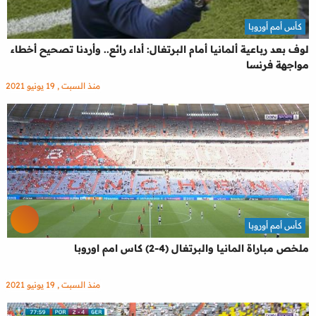
كأس أمم أوروبا
لوف بعد رباعية ألمانيا أمام البرتغال: أداء رائع.. وأردنا تصحيح أخطاء
مواجهة فرنسا
منذ السبت , 19 يونيو 2021
كأس أمم أوروبا
ملخص مباراة المانيا والبرتغال (4-2) كاس امم اوروبا
منذ السبت , 19 يونيو 2021