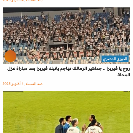
الدوري المصري
روح يا فيريرا .. جماهير الزمالك تهاجم يانيك فيريرا بعد مباراة غزل
المحلة
منذ السبت , 4 أكتوبر 2025