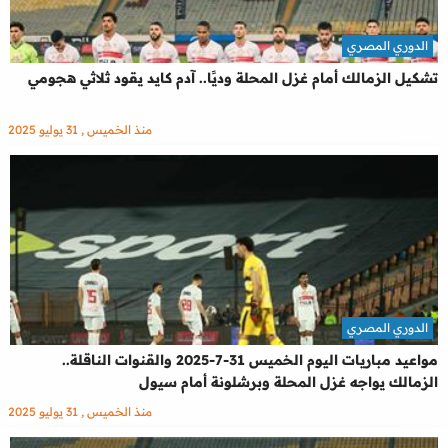
الدوري المصري
تشكيل الزمالك أمام غزل المحلة وديًا.. آدم كايد يقود ثلاثي هجومي
منذ الخميس , 31 يوليو 2025
الدوري المصري
مواعيد مباريات اليوم الخميس 31-7-2025 والقنوات الناقلة..
الزمالك يواجه غزل المحلة وبرشلونة أمام سيول
منذ الخميس , 31 يوليو 2025