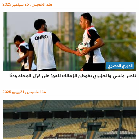
منذ الخميس , 25 سبتمبر 2025
الدوري المصري
ناصر منسي والجزيري يقودان الزمالك للفوز على غزل المحلة وديًا
منذ الخميس , 31 يوليو 2025