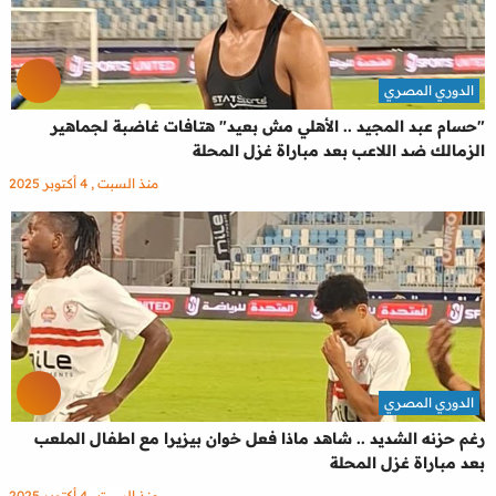
الدوري المصري
"حسام عبد المجيد .. الأهلي مش بعيد" هتافات غاضبة لجماهير
الزمالك ضد اللاعب بعد مباراة غزل المحلة
منذ السبت , 4 أكتوبر 2025
الدوري المصري
رغم حزنه الشديد .. شاهد ماذا فعل خوان بيزيرا مع اطفال الملعب
بعد مباراة غزل المحلة
منذ السبت , 4 أكتوبر 2025