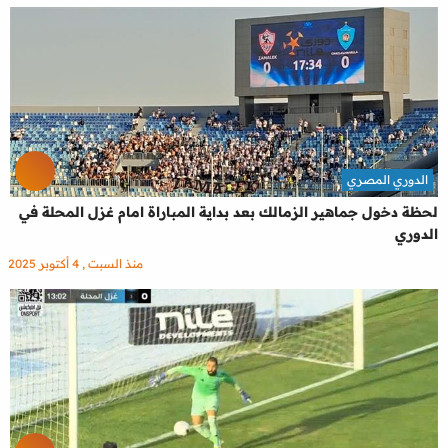
الدوري المصري
لحظة دخول جماهير الزمالك بعد بداية المباراة امام غزل المحلة في
الدوري
منذ السبت , 4 أكتوبر 2025