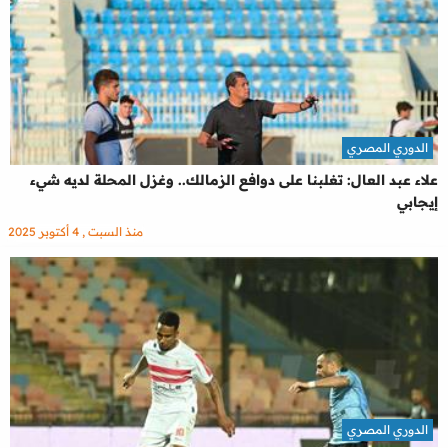
الدوري المصري
علاء عبد العال: تغلبنا على دوافع الزمالك.. وغزل المحلة لديه شيء
إيجابي
منذ السبت , 4 أكتوبر 2025
الدوري المصري