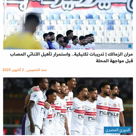
مران الزمالك | تدريبات تكتيكية.. واستمرار تأهيل الثنائي المصاب
قبل مواجهة المحلة
منذ الخميس , 2 أكتوبر 2025
الدوري المصري