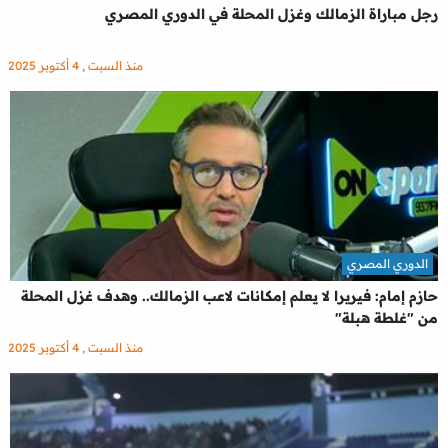
رجل مباراة الزمالك وغزل المحلة في الدوري المصري
منذ السبت , 4 أكتوبر 2025
الدوري المصري
حازم إمام: فيريرا لا يعلم إمكانات لاعب الزمالك.. وهدف غزل المحلة
من "غلطة هبلة"
منذ السبت , 4 أكتوبر 2025