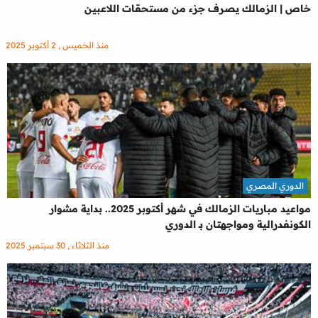
خاص | الزمالك يصرف جزء من مستحقات اللاعبين
منذ الخميس , 2 أكتوبر 2025
الدوري المصري
مواعيد مباريات الزمالك في شهر أكتوبر 2025.. بداية مشوار
الكونفدرالية ومواجهتان بـ الدوري
منذ الثلاثاء , 30 سبتمبر 2025