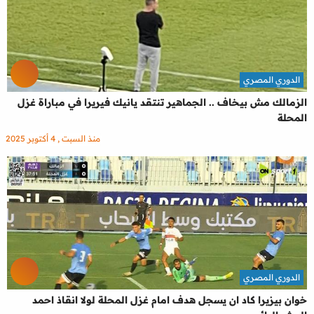
الدوري المصري
الزمالك مش بيخاف .. الجماهير تنتقد يانيك فيريرا في مباراة غزل
المحلة
منذ السبت , 4 أكتوبر 2025
الدوري المصري
خوان بيزيرا كاد ان يسجل هدف امام غزل المحلة لولا انقاذ احمد