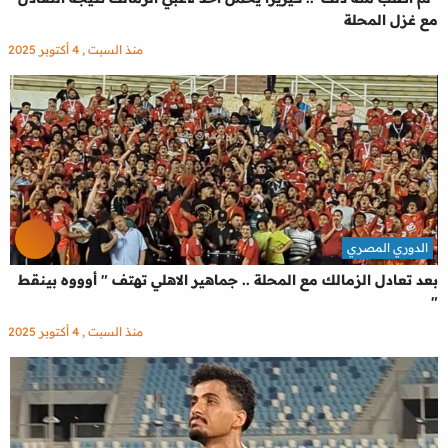
مع غزل المحلة
منذ السبت , 4 أكتوبر 2025
الدوري المصري
بعد تعادل الزمالك مع المحلة .. جماهير الاهلي تهتف " أوووه بينقط
"
منذ السبت , 4 أكتوبر 2025