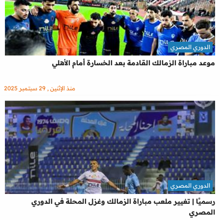
الدوري المصري
موعد مباراة الزمالك القادمة بعد الخسارة أمام الأهلي
منذ الإثنين , 29 سبتمبر 2025
الدوري المصري
رسميًا | تغيير ملعب مباراة الزمالك وغزل المحلة في الدوري
المصري