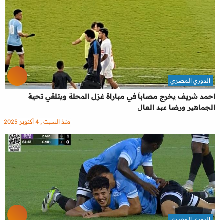
الدوري المصري
احمد شريف يخرج مصاباَ في مباراة غزل المحلة ويتلقي تحية
الجماهير ورضا عبد العال
منذ السبت , 4 أكتوبر 2025
الدوري المصري