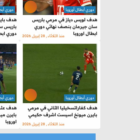
دوري أبطال أوروبا
دوري أبطا
هدف لويس دياز في مرمي باريس
هدف باير
سان جيرمان بنصف نهائي دوري
باريس س
ابطال اوروبا
دوري ابط
منذ الثلاثاء , 28 إبريل 2026
دوري أبطال أوروبا
دوري أبطا
هدف كفاراتسخيليا الثاني في مرمي
هدف عثما
بايرن ميونخ اسيست اشرف حكيمي
بايرن مي
اوروبا
منذ الثلاثاء , 28 إبريل 2026