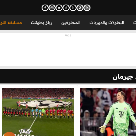
ت
البطولات والدوريات
المحترفين
ريلز بطولات
مسابقة التو
 جيرمان