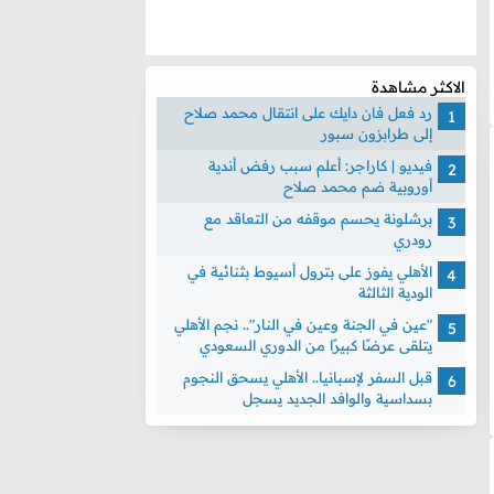
الاكثر مشاهدة
رد فعل فان دايك على انتقال محمد صلاح
إلى طرابزون سبور
فيديو | كاراجر: أعلم سبب رفض أندية
أوروبية ضم محمد صلاح
برشلونة يحسم موقفه من التعاقد مع
رودري
الأهلي يفوز على بترول أسيوط بثنائية في
الودية الثالثة
"عين في الجنة وعين في النار".. نجم الأهلي
يتلقى عرضًا كبيرًا من الدوري السعودي
قبل السفر لإسبانيا.. الأهلي يسحق النجوم
بسداسية والوافد الجديد يسجل