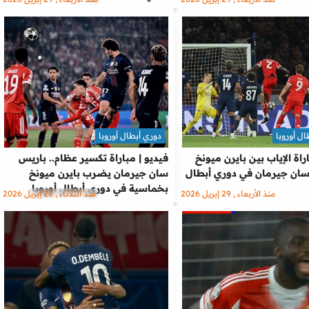
ل أوروبا
دوري أبطال أوروبا
اة الإياب بين بايرن ميونخ
فيديو | مباراة تكسير عظام.. باريس
ان جيرمان في دوري أبطال
سان جيرمان يضرب بايرن ميونخ
بخماسية في دوري أبطال أوروبا
منذ الأربعاء , 29 إبريل 2026
منذ الثلاثاء , 28 إبريل 2026