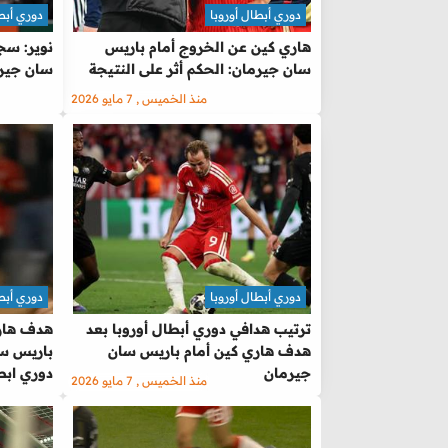
دوري أبطال أوروبا
دوري أبطا
هاري كين عن الخروج أمام باريس
نوير: سجل
سان جيرمان: الحكم أثر على النتيجة
سان جيرم
منذ الخميس , 7 مايو 2026
دوري أبطال أوروبا
دوري أبطا
ترتيب هدافي دوري أبطال أوروبا بعد
هدف هاري
هدف هاري كين أمام باريس سان
باريس س
جيرمان
دوري ابط
منذ الخميس , 7 مايو 2026