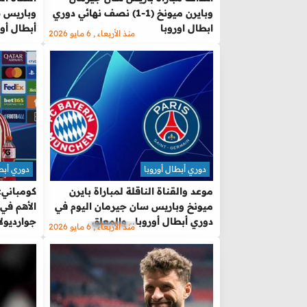
وبايرن ميونخ (1-1) نصف نهائي دوري
وباريس س
ابطال اوروبا
أبطال أور
منذ الأربعاء , 6 مايو 2026
دوري أبطال أوروبا
دوري أبطا
موعد والقناة الناقلة لمباراة بايرن
كومباني:
ميونخ وباريس سان جيرمان اليوم في
الأهم في
دوري أبطال أوروبا.. والمعلق
جوارديولا
منذ الأربعاء , 6 مايو 2026