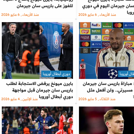
ان جيرمان اليوم في دوري
للفوز على باريس سان جيرمان
وبا
منذ الأربعاء , 6 مايو 2026
منذ الأربعاء , 6 مايو 2026
ل أوروبا
دوري أبطال أوروبا
 مباراة باريس سان جيرمان
بايرن ميونخ يرفض الاستجابة لطلب
 مسيرتي.. ولن أفعل مثل
باريس سان جيرمان قبل مواجهة
دوري أبطال أوروبا
منذ الثلاثاء , 5 مايو 2026
منذ الإثنين , 4 مايو 2026