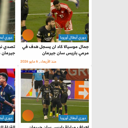
دوري أبطال أوروبا
دوري أبطا
جمال موسيالا كاد ان يسجل هدف في
تصدي نوي
مرمي باريس سان جيرمان
جيرمان م
منذ الأربعاء , 6 مايو 2026
دوري أبطال أوروبا
دوري أبطا
اهداف مباراة باريس سان جيرمان
القناة ال