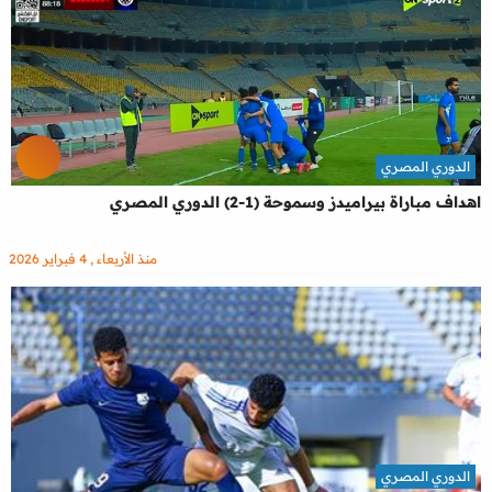
الدوري المصري
اهداف مباراة بيراميدز وسموحة (1-2) الدوري المصري
منذ الأربعاء , 4 فبراير 2026
الدوري المصري