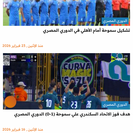
الدوري المصري
تشكيل سموحة أمام الأهلي في الدوري المصري
منذ الإثنين , 23 فبراير 2026
الدوري المصري
هدف فوز الاتحاد السكندري علي سموحة (1-0) الدوري المصري
منذ الإثنين , 16 فبراير 2026