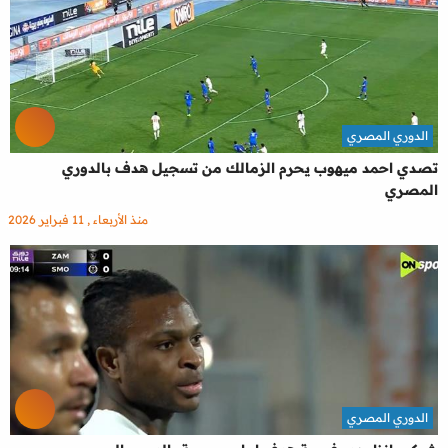
الدوري المصري
تصدي احمد ميهوب يحرم الزمالك من تسجيل هدف بالدوري
المصري
منذ الأربعاء , 11 فبراير 2026
الدوري المصري