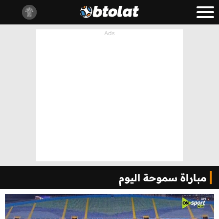
مباراة سموحة اليوم