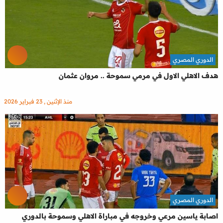
الدوري المصري
هدف الاهلي الاول في مرمي سموحة .. مروان عثمان
منذ الإثنين , 23 فبراير 2026
الدوري المصري
اصابة ياسين مرعي وخروجه في مباراة الاهلي وسموحة بالدوري