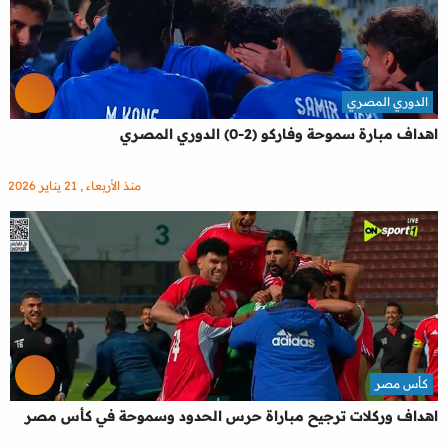
الدوري المصري
اهداف مبارة سموحة وفاركو (2-0) الدوري المصري
منذ الأربعاء , 21 يناير 2026
كأس مصر
اهداف وركلات ترجيح مباراة حرس الحدود وسموحة في كأس مصر