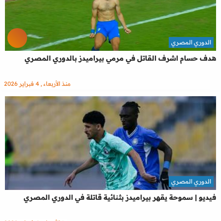
الدوري المصري
هدف حسام اشرف القاتل في مرمي بيراميدز بالدوري المصري
منذ الأربعاء , 4 فبراير 2026
الدوري المصري
فيديو | سموحة يقهر بيراميدز بثنائية قاتلة في الدوري المصري