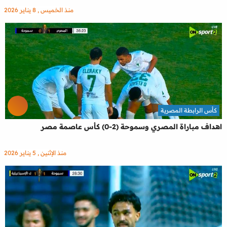
منذ الخميس , 8 يناير 2026
كأس الرابطة المصرية
اهداف مباراة المصري وسموحة (2-0) كأس عاصمة مصر
منذ الإثنين , 5 يناير 2026