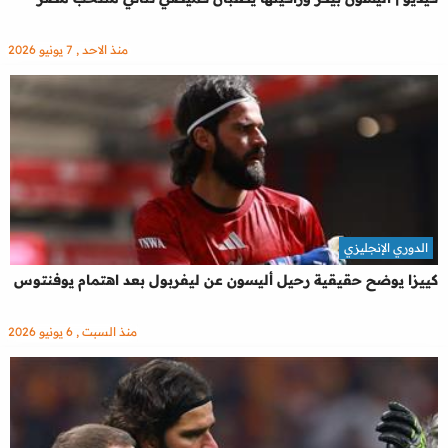
منذ الاحد , 7 يونيو 2026
الدوري الإنجليزي
كييزا يوضح حقيقية رحيل أليسون عن ليفربول بعد اهتمام يوفنتوس
منذ السبت , 6 يونيو 2026