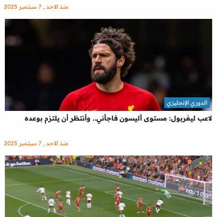
منذ الاحد , 7 سبتمبر 2025
الدوري الإنجليزي
لاعب ليفربول: مستوى أليسون فاجأني.. وأنتظر أن يلتزم بوعده
منذ الاحد , 7 سبتمبر 2025