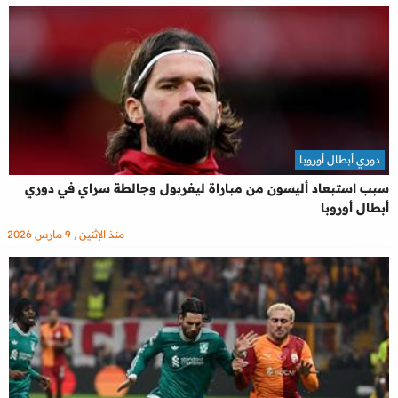
دوري أبطال أوروبا
سبب استبعاد أليسون من مباراة ليفربول وجالطة سراي في دوري
أبطال أوروبا
منذ الإثنين , 9 مارس 2026