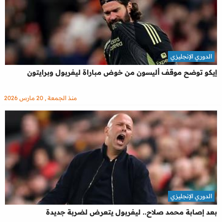
الدوري الإنجليزي
إيكو توضح موقف أليسون من خوض مباراة ليفربول وبرايتون
منذ الجمعة , 20 مارس 2026
الدوري الإنجليزي
بعد إصابة محمد صلاح.. ليفربول يتعرض لضربة جديدة