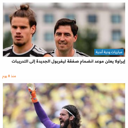
مباريات ودية أندية
إيراولا يعلن موعد انضمام صفقة ليفربول الجديدة إلى التدريبات
منذ 8 يوم