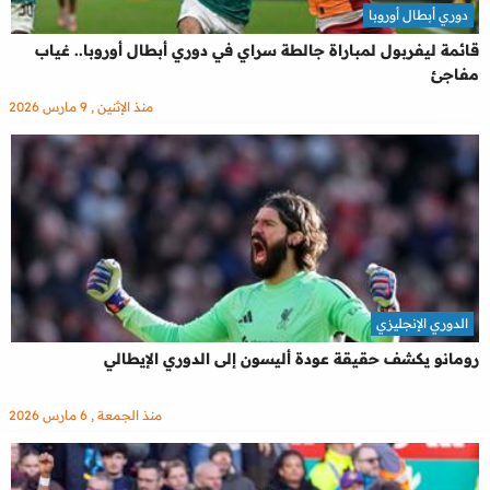
دوري أبطال أوروبا
قائمة ليفربول لمباراة جالطة سراي في دوري أبطال أوروبا.. غياب
مفاجئ
منذ الإثنين , 9 مارس 2026
الدوري الإنجليزي
رومانو يكشف حقيقة عودة أليسون إلى الدوري الإيطالي
منذ الجمعة , 6 مارس 2026