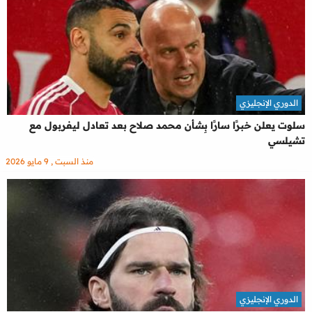
الدوري الإنجليزي
سلوت يعلن خبرًا سارًا بِشأن محمد صلاح بعد تعادل ليفربول مع
تشيلسي
منذ السبت , 9 مايو 2026
الدوري الإنجليزي