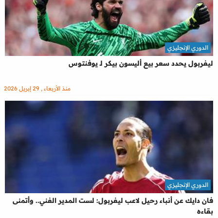
الدوري الإنجليزي
ليفربول يحدد سعر بيع أليسون بيكر لـ يوفنتوس
منذ الأربعاء , 29 إبريل 2026
الدوري الإنجليزي
فان دايك عن أنباء رحيل لاعب ليفربول: لست المدير الفني.. وأتمنى
بقاءه