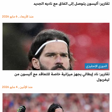
تقارير: أليسون يتوصل إلى اتفاق مع ناديه الجديد
منذ الأربعاء , 6 مايو 2026
الدوري الإنجليزي
تقارير: ناد إيطالي يجهز ميزانية خاصة للتعاقد مع أليسون من
ليفربول
منذ الإثنين , 4 مايو 2026