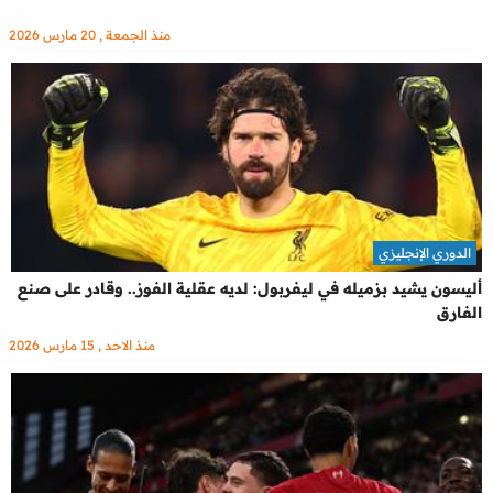
منذ الجمعة , 20 مارس 2026
الدوري الإنجليزي
أليسون يشيد بزميله في ليفربول: لديه عقلية الفوز.. وقادر على صنع
الفارق
منذ الاحد , 15 مارس 2026