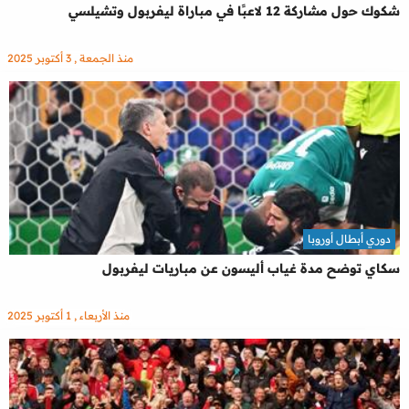
شكوك حول مشاركة 12 لاعبًا في مباراة ليفربول وتشيلسي
منذ الجمعة , 3 أكتوبر 2025
دوري أبطال أوروبا
سكاي توضح مدة غياب أليسون عن مباريات ليفربول
منذ الأربعاء , 1 أكتوبر 2025