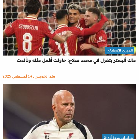
الدوري الإنجليزي
ماك أليستر يتغزل في محمد صلاح: حاولت أفعل مثله وتألمت
منذ الخميس , 14 أغسطس 2025
مباريات ودية أندية