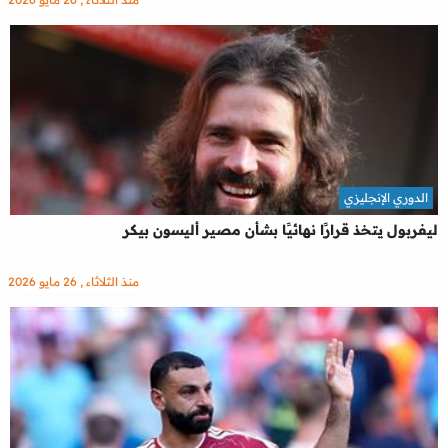
الدوري الإنجليزي
ليفربول يتخذ قرارًا نهائيًا بشأن مصير أليسون بيكر
منذ الثلاثاء , 26 مايو 2026