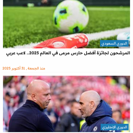
الدوري السعودي
المرشحون لجائزة أفضل حارس مرمى في العالم 2025.. لاعب عربي
منذ الجمعة , 31 أكتوبر 2025
الدوري الإنجليزي