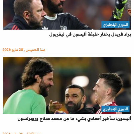
الدوري الإنجليزي
براد فريدل يختار خليفة أليسون في ليفربول
منذ الخميس , 28 مايو 2026
الدوري الإنجليزي
أليسون: سأخبر أحفادي بشيء ما عن محمد صلاح وروبرتسون
منذ الثلاثاء , 26 مايو 2026