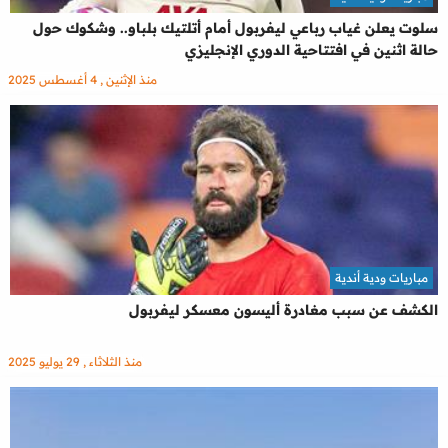
سلوت يعلن غياب رباعي ليفربول أمام أتلتيك بلباو.. وشكوك حول
حالة اثنين في افتتاحية الدوري الإنجليزي
منذ الإثنين , 4 أغسطس 2025
مباريات ودية أندية
الكشف عن سبب مغادرة أليسون معسكر ليفربول
منذ الثلاثاء , 29 يوليو 2025