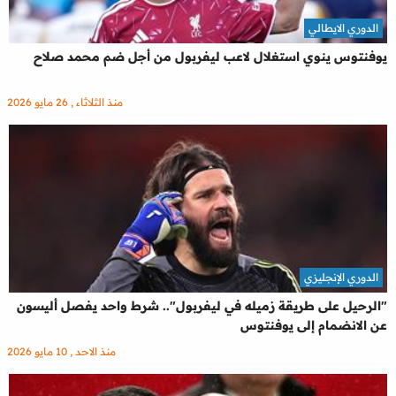
الدوري الايطالي
يوفنتوس ينوي استغلال لاعب ليفربول من أجل ضم محمد صلاح
منذ الثلاثاء , 26 مايو 2026
الدوري الإنجليزي
"الرحيل على طريقة زميله في ليفربول".. شرط واحد يفصل أليسون
عن الانضمام إلى يوفنتوس
منذ الاحد , 10 مايو 2026