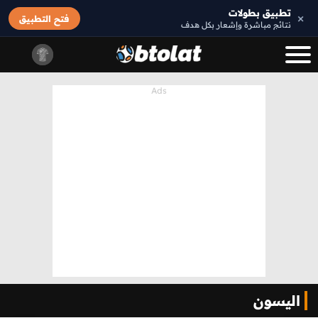
تطبيق بطولات
×
فتح التطبيق
نتائج مباشرة وإشعار بكل هدف
اليسون