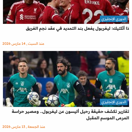
الدوري الإنجليزي
ذا أثلتيك: ليفربول يفعل بند التمديد في عقد نجم الفريق
منذ السبت , 14 مارس 2026
الدوري الإنجليزي
تقارير تكشف حقيقة رحيل أليسون عن ليفربول.. ومصير حراسة
المرمى الموسم المقبل
منذ الجمعة , 13 مارس 2026