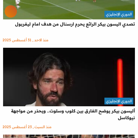
الدوري الإنجليزي
تصدي اليسون بيكر الرائع يحرم ارسنال من هدف امام ليفربول
منذ الاحد , 31 أغسطس 2025
الدوري الإنجليزي
أليسون بيكر يوضح الفارق بين كلوب وسلوت.. ويحذر من مواجهة
نيوكاسل
منذ السبت , 23 أغسطس 2025