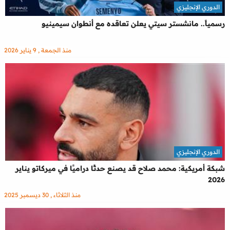
الدوري الإنجليزي
رسمياً.. مانشستر سيتي يعلن تعاقده مع أنطوان سيمينيو
منذ الجمعة , 9 يناير 2026
الدوري الإنجليزي
شبكة أمريكية: محمد صلاح قد يصنع حدثًا دراميًا في ميركاتو يناير
2026
منذ الثلاثاء , 30 ديسمبر 2025