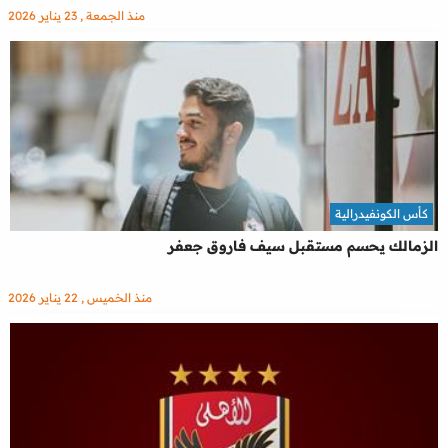
منذ الجمعة , 23 يناير 2026
كأس الكونفيدرالية
الزمالك يحسم مستقبل سيف فاروق جعفر
منذ الخميس , 22 يناير 2026