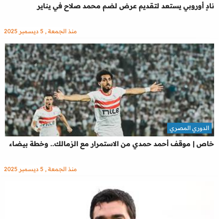
نادٍ أوروبي يستعد لتقديم عرض لضم محمد صلاح في يناير
منذ الجمعة , 5 ديسمبر 2025
الدوري المصري
خاص | موقف أحمد حمدي من الاستمرار مع الزمالك.. وخطة بيضاء
منذ الجمعة , 5 ديسمبر 2025