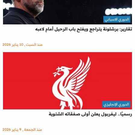
الدوري الاسباني
تقارير: برشلونة يتراجع ويفتح باب الرحيل أمام لاعبه
منذ السبت , 10 يناير 2026
الدوري الإنجليزي
رسميًا.. ليفربول يعلن أولى صفقاته الشتوية
منذ الجمعة , 9 يناير 2026