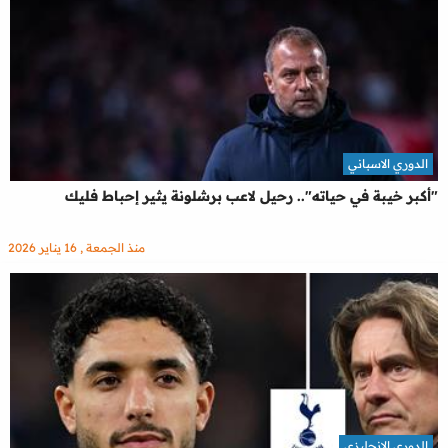
الدوري الاسباني
"أكبر خيبة في حياته".. رحيل لاعب برشلونة يثير إحباط فليك
منذ الجمعة , 16 يناير 2026
الدوري الإنجليزي