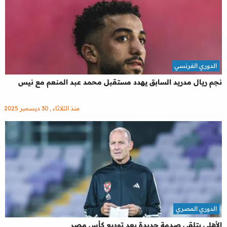
الدوري الفرنسي
نجم ريال مدريد السابق يهدد مستقبل محمد عبد المنعم مع نيس
منذ الثلاثاء , 30 ديسمبر 2025
الدوري المصري
الأهلي يتلقى صدمة جديدة بعد توديع كأس مصر