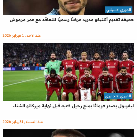
الدوري الاسباني
حقيقة تقديم أتلتيكو مدريد عرضًا رسميًا للتعاقد مع عمر مرموش
منذ الاحد , 1 فبراير 2026
الدوري الإنجليزي
ليفربول يصدر فرمانًا بمنع رحيل لاعبه قبل نهاية ميركاتو الشتاء
منذ السبت , 31 يناير 2026