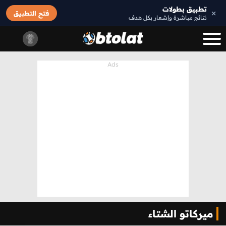
تطبيق بطولات
×
فتح التطبيق
نتائج مباشرة وإشعار بكل هدف
ميركاتو الشتاء