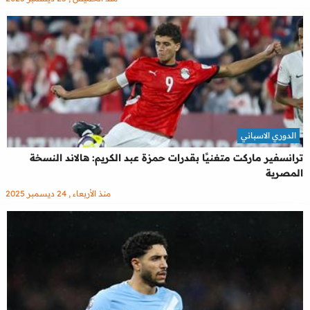
الدوري الاسباني
ترانسفير ماركت متغنيًا بقدرات حمزة عبد الكريم: هالاند النسخة
المصرية
منذ الأربعاء , 24 ديسمبر 2025