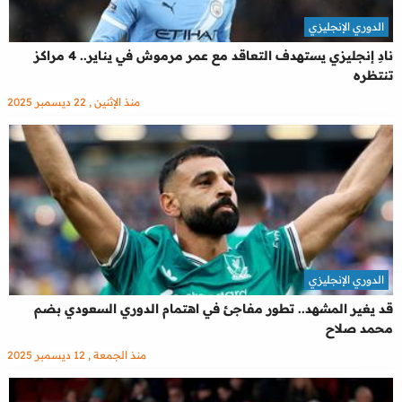
الدوري الإنجليزي
نادِ إنجليزي يستهدف التعاقد مع عمر مرموش في يناير.. 4 مراكز
تنتظره
منذ الإثنين , 22 ديسمبر 2025
الدوري الإنجليزي
قد يغير المشهد.. تطور مفاجئ في اهتمام الدوري السعودي بضم
محمد صلاح
منذ الجمعة , 12 ديسمبر 2025