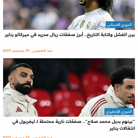
الدوري الاسباني
بين الفشل وكتابة التاريخ.. أبرز صفقات ريال مدريد في ميركاتو يناير
منذ الخميس , 25 ديسمبر 2025
الدوري الإنجليزي
''بينهم بديل محمد صلاح''.. صفقات نارية محتملة لـ ليفربول في
انتقالات يناير
منذ الخميس , 25 ديسمبر 2025