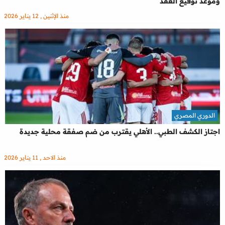
وموعد توقيع العقد
منذ الإثنين , 12 يناير 2026
الدوري المصري
اجتاز الكشف الطبي.. الأهلي يقترب من ضم صفقة محلية جديدة
منذ الاحد , 11 يناير 2026