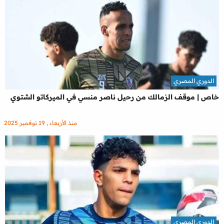
الدوري المصري
خاص | موقف الزمالك من رحيل ناصر منسي في الميركاتو الشتوي
منذ الأربعاء , 19 نوفمبر 2025
الدوري المصري