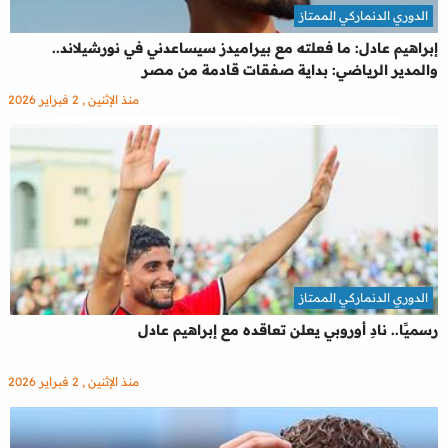
الدوري الدنماركي الممتاز
إبراهيم عادل: ما فعلته مع بيراميدز سيساعدني في نورشيلاند..
والمدير الرياضي: بداية صفقات قادمة من مصر
منذ الإثنين , 2 فبراير 2026
الدوري الدنماركي الممتاز
رسميًا.. نادِ أوروبي يعلن تعاقده مع إبراهيم عادل
منذ الإثنين , 2 فبراير 2026