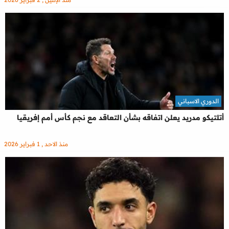
الدوري الاسباني
أتلتيكو مدريد يعلن اتفاقه بشأن التعاقد مع نجم كأس أمم إفريقيا
منذ الاحد , 1 فبراير 2026