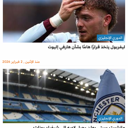
الدوري الإنجليزي
ليفربول يتخذ قرارًا هامًا بشأن هارفي إليوت
منذ الإثنين , 2 فبراير 2026
الدوري الإنجليزي
مانشستر سيتي يعلن رحيل لاعبه إلى شيفيلد يونايتد