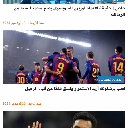
خاص | حقيقة اهتمام لوزيرن السويسري بضم محمد السيد من
الزمالك
منذ الأربعاء , 19 نوفمبر 2025
الدوري الاسباني
لاعب برشلونة: أريد الاستمرار ولسق قلقًا من أنباء الرحيل
منذ الاحد , 16 نوفمبر 2025