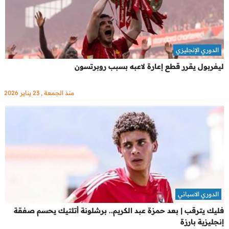
الدوري الإنجليزي
ليفربول يقرر قطع إعارة لاعبه بسبب روبرتسون
منذ الجمعة , 23 يناير 2026
الدوري الاسباني
فليك يترقب | بعد حمزة عبد الكريم.. برشلونة أتلتيك يحسم صفقة
إنجليزية بارزة