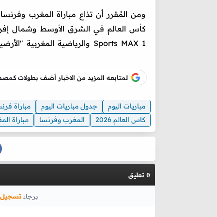
ومن المُقرر أن تذاع مباراة المغرب وفرنس
Sports MAX 1 والرياضية المغربية "الأرضية".
لمتابعه المزيد من الاخبار أضف بطولات كم
مباريات اليوم
جدول مباريات اليوم
مباراة فرنس
كاس العالم 2026
المغرب وفرنسا
مباراة ال
تعليق
0
برجاء
تسجيل 