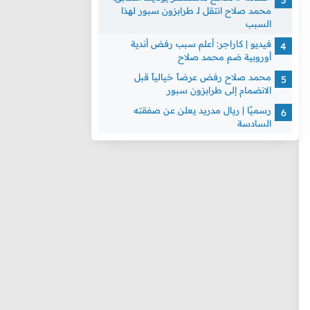
محمد صلاح انتقل لـ طرابزون سبور لهذا
السبب
فيديو | كاراجر: أعلم سبب رفض أندية
أوروبية ضم محمد صلاح
محمد صلاح رفض عرضاً خيالياً قبل
الانضمام إلى طرابزون سبور
رسميًا | ريال مدريد يعلن عن صفقته
السادسة