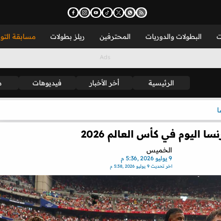
ت
البطولات والدوريات
المحترفين
ريلز بطولات
مسابقة التو
الرئيسية
أخر الأخبار
فيديوهات
م
ا
ا اليوم في كأس العالم 2026
الخميس
9 يوليو 2026 ,5:36 م
اخر تحديث
9 يوليو 2026 ,5:38 م