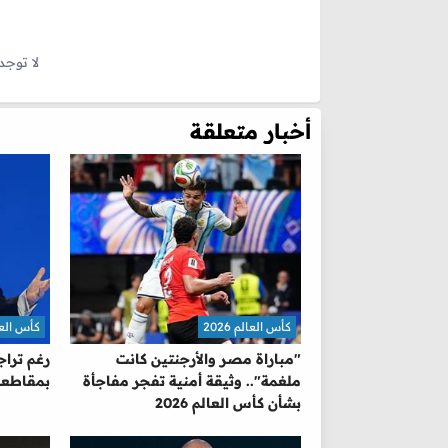
لا توجد
أخبار متعلقة
كأس العالم 2026
كأس العالم 
"مباراة مصر والأرجنتين كانت
رغم تراج
ملغمة".. وثيقة أمنية تفجر مفاجأة
بمقاطعة
بشأن كأس العالم 2026