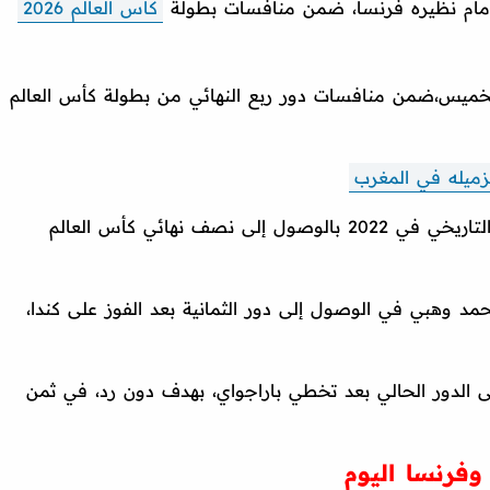
أمام نظيره فرنسا، ضمن منافسات بطولة
كأس العالم 2026
لخميس،ضمن منافسات دور ربع النهائي من بطولة كأس العالم
بزميله في المغرب
إلى تكرار إنجازه التاريخي في 2022 بالوصول إلى نصف نهائي كأس العالم
 وهبي في الوصول إلى دور الثمانية بعد الفوز على كندا،
 الدور الحالي بعد تخطي باراجواي، بهدف دون رد، في ثمن
 وفرنسا اليوم