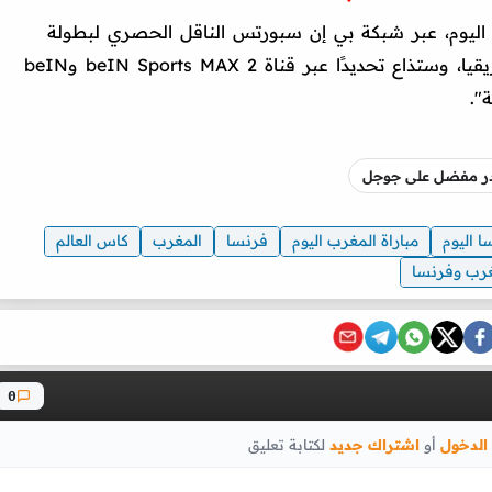
ا اليوم، عبر شبكة بي إن سبورتس الناقل الحصري لبطولة
كأس العالم في الشرق الأوسط وشمال إفريقيا، وستذاع تحديدًا عبر قناة beIN Sports MAX 2 وbeIN
صدر مفضل على جوجل
ا اليوم
مباراة المغرب اليوم
فرنسا
المغرب
كاس العالم
مغرب وفرنسا
0
الدخول
أو
اشتراك جديد
لكتابة تعليق