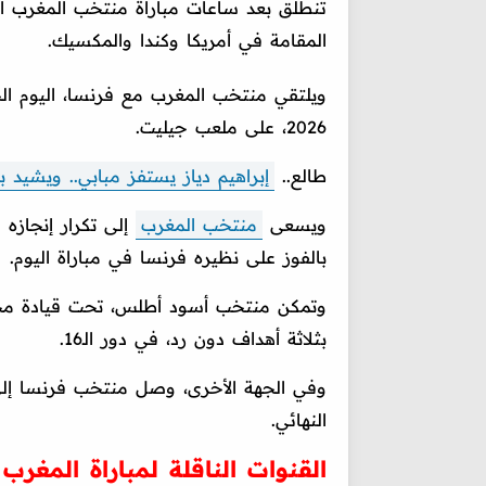
تنطلق بعد ساعات مباراة منتخب المغرب 
المقامة في أمريكا وكندا والمكسيك.
ويلتقي منتخب المغرب مع فرنسا، اليوم ا
2026، على ملعب جيليت.
طالع..
إبراهيم دياز يستفز مبابي.. ويشيد 
ويسعى
منتخب المغرب
بالفوز على نظيره فرنسا في مباراة اليوم.
وتمكن منتخب أسود أطلس، تحت قيادة محمد
بثلاثة أهداف دون رد، في دور الـ16.
وفي الجهة الأخرى، وصل منتخب فرنسا إلى
النهائي.
القنوات الناقلة لمباراة المغرب