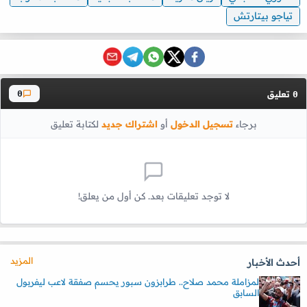
تياجو بيتارتش
تعليق
0
0
برجاء
تسجيل الدخول
أو
اشتراك جديد
لكتابة تعليق
لا توجد تعليقات بعد. كن أول من يعلق!
المزيد
أحدث الأخبار
لمزاملة محمد صلاح.. طرابزون سبور يحسم صفقة لاعب ليفربول
السابق