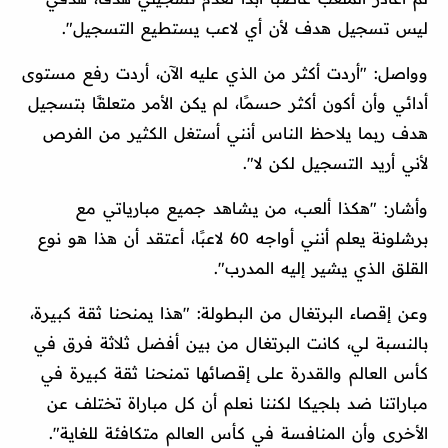
ليس تسجيل هدف لأن أي لاعب يستطيع التسجيل".
وواصل: "أردت أكثر من الذي عليه الآن، أردت رفع مستوى
أدائي وأن أكون أكثر حسمًا، لم يكن الأمر متعلقًا بتسجيل
هدف ربما يلاحظ الناس أنني أستغل الكثير من الفرص
لأني أريد التسجيل لكن لا".
وأشار: "هكذا ألعب، من يشاهد جميع مبارياتي مع
برشلونة يعلم أنني أواجه 60 لاعبًا، أعتقد أن هذا هو نوع
القلق الذي يشير إليه المدرب".
وعن إقصاء البرتغال من البطولة: "هذا يمنحنا ثقة كبيرة،
بالنسبة لي، كانت البرتغال من بين أفضل ثلاثة فرق في
كأس العالم والقدرة على إقصائها تمنحنا ثقة كبيرة في
مباراتنا ضد بلجيكا لكننا نعلم أن كل مباراة تختلف عن
الأخرى وأن المنافسة في كأس العالم متكافئة للغاية".