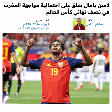
لامين يامال يعلق على احتمالية مواجهة المغرب
في نصف نهائي كأس العالم
كتب
الخميس
هشام بلتاجي
9 يوليو 2026 ,1:07 م
اخر تحديث
9 يوليو 2026 ,1:15 م