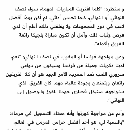
واستطرد: "كلما اقتربت المباريات المهمة، سواء نصف
النهائي أو النهائي، كلما تحسن أدائي، لم أكن يومًا أفضل
لاعب في دور المجموعات ولا يقلقني ذلك، أعلم أن لدي
فرص لإثبات ذلك وآمل أن تكون مباراة بلجيكا رائعة
للفريق بأكمله".
وعن مواجهة فرنسا أو المغرب في نصف النهائي: "نعم،
لدينا ذكريات جميلة عن فرنسا وسيكون من دواعي
سروري اللعب ضد المغرب، الأمر الجيد هو أن كلا الفريقين
رائعان ويتمتعان بجودة عالية، مهما كان الفريق الذي
سنواجهه، سنبذل قصارى جهدنا للفوز والوصول إلى
النهائي".
وأتم عن مواجهة كورتوا وأنه معتاد التسجيل في مرماه:
"بالنسبة لي، هو أحد أفضل حراس المرمى في العالم،