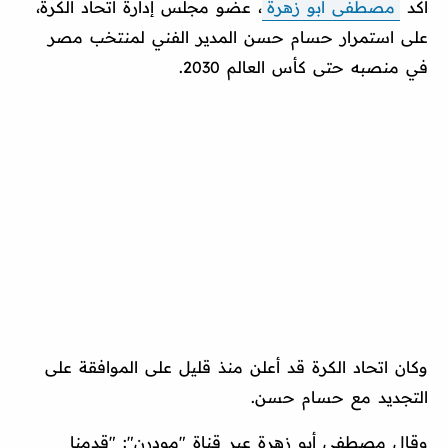
أكد
مصطفى أبو زهرة
، عضو مجلس إدارة اتحاد الكرة،
على استمرار حسام حسن المدير الفني لمنتخب مصر
في منصبه حتى كأس العالم 2030.
وكان اتحاد الكرة قد أعلن منذ قليل على الموافقة على
التجديد مع حسام حسن.
وقال مصطفى أبو زهرة عبر قناة "مودرن": "قدمنا