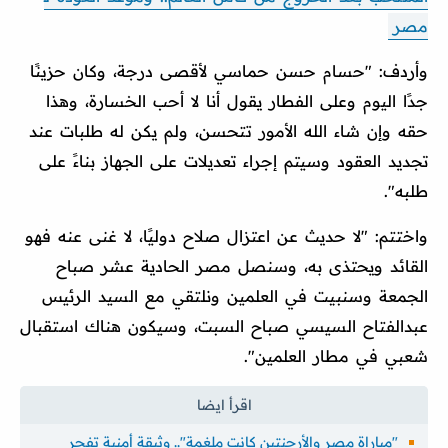
مصر
وأردف: "حسام حسن حماسي لأقصى درجة، وكان حزينًا
جدًا اليوم وعلى الفطار يقول أنا لا أحب الخسارة، وهذا
حقه وإن شاء الله الأمور تتحسن، ولم يكن له طلبات عند
تجديد العقود وسيتم إجراء تعديلات على الجهاز بناءً على
طلبه".
واختتم: "لا حديث عن اعتزال صلاح دوليًا، لا غنى عنه فهو
القائد ويحتذى به، وسنصل مصر الحادية عشر صباح
الجمعة وسنبيت في العلمين ونلتقي مع السيد الرئيس
عبدالفتاح السيسي صباح السبت، وسيكون هناك استقبال
شعبي في مطار العلمين".
"مباراة مصر والأرجنتين كانت ملغمة".. وثيقة أمنية تفجر