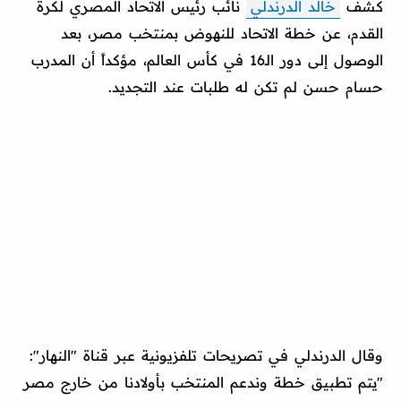
كشف
خالد الدرندلي
نائب رئيس الاتحاد المصري لكرة
القدم، عن خطة الاتحاد للنهوض بمنتخب مصر، بعد
الوصول إلى دور الـ16 في كأس العالم، مؤكداً أن المدرب
حسام حسن لم تكن له طلبات عند التجديد.
وقال الدرندلي في تصريحات تلفزيونية عبر قناة "النهار":
"يتم تطبيق خطة وندعم المنتخب بأولادنا من خارج مصر