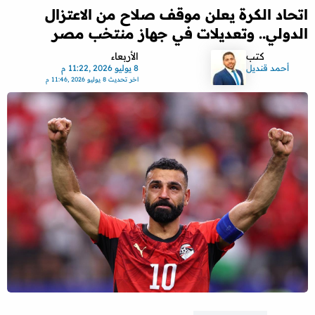
اتحاد الكرة يعلن موقف صلاح من الاعتزال
الدولي.. وتعديلات في جهاز منتخب مصر
كتب
الأربعاء
أحمد قنديل
8 يوليو 2026 ,11:22 م
اخر تحديث
8 يوليو 2026 ,11:46 م