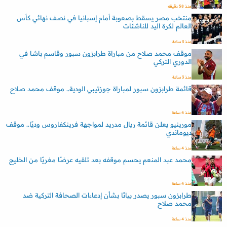
منذ 58 دقيقه
منتخب مصر يسقط بصعوبة أمام إسبانيا في نصف نهائي كأس
العالم لكرة اليد للناشئات
منذ 3 ساعة
موقف محمد صلاح من مباراة طرابزون سبور وقاسم باشا في
الدوري التركي
منذ 3 ساعة
قائمة طرابزون سبور لمباراة جوزتيبي الودية.. موقف محمد صلاح
منذ 4 ساعة
مورينيو يعلن قائمة ريال مدريد لمواجهة فرينكفاروس وديًا.. موقف
ديوماندي
منذ 4 ساعة
محمد عبد المنعم يحسم موقفه بعد تلقيه عرضًا مغريًا من الخليج
منذ 4 ساعة
طرابزون سبور يصدر بيانًا بشأن إدعاءات الصحافة التركية ضد
محمد صلاح
منذ 4 ساعة