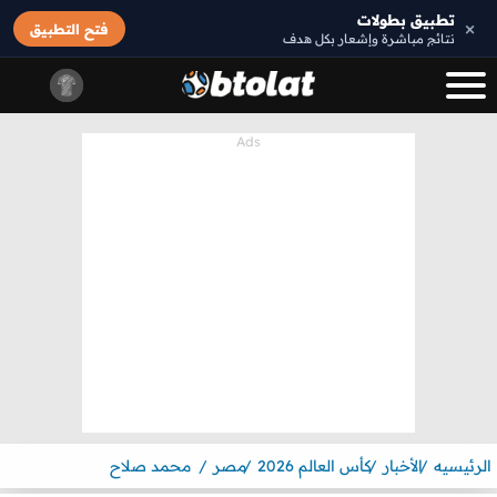
تطبيق بطولات
×
فتح التطبيق
نتائج مباشرة وإشعار بكل هدف
الرئيسيه
الأخبار
كأس العالم 2026
مصر
محمد صلاح