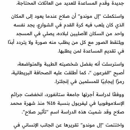
جديدة وقدم المساعدة للعديد من العائلات المحتاجة.
واستكملت "إل موندو" أن صلاح عندما يعود إلى المكان
الذي كان يلعب فيه كرة القدم في الشوارع، يجد نفسه
واحد من السكان الأصليين لبلاده، يصلي في المسجد
ويلتقط الصور مع كل من يطلب منه صورة ولا يتردد أبدًا
في تقديم المساعدة لمن يطلبها.
واسترسلت أنه بفضل شخصيته الطيبة والمتواضعة،
أصبح "الفرعون "، كما أطلقت عليه الصحافة البريطانية،
رمزًا إيجابيًا للمسلمين في إنجلترا.
ووفقًا لدراسة أجرتها جامعة ستانفورد، انخفضت جرائم
الإسلاموفوبيا في ليفربول بنسبة 16% منذ شهرة محمد
صلاح وقد سُميت هذه الدراسة اسم "تأثير صلاح".
واختتمت "إل موندو" تقريرها عن الجانب الإنساني في