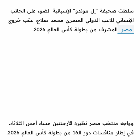
سلطت صحيفة "إل موندو" الإسبانية الضوء على الجانب
الإنساني للاعب الدولي المصري محمد صلاح، عقب خروج
مصر
المشرف من بطولة كأس العالم 2026.
وواجه منتخب مصر نظيره الأرجنتين مساء أمس الثلاثاء،
في إطار منافسات دور الـ16 من بطولة كأس العالم 2026.