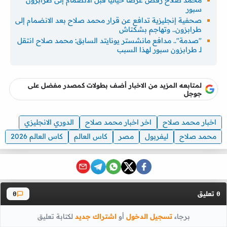
سبور
صحفية إنجليزية تدافع عن قرار محمد صلاح بعد الانضمام إلى
طرابزون.. وتهاجم بشكتاش
"صدمة".. مدافع مانشستر يونايتد السابق: محمد صلاح انتقل
لـ طرابزون سبور لهذا السبب
لمتابعه المزيد من الاخبار أضف بطولات كمصدر مفضل على
جوجل
اخبار محمد صلاح
اخر اخبار محمد صلاح
الدوري الانجليزي
محمد صلاح
ليفربول
مصر
كاس العالم
كاس العالم 2026
تعليق
0
0
برجاء
تسجيل الدخول
أو
اشتراك جديد
لكتابة تعليق