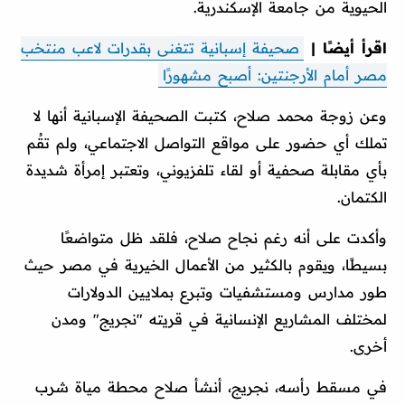
الحيوية من جامعة الإسكندرية.
اقرأ أيضًا |
صحيفة إسبانية تتغنى بقدرات لاعب منتخب
مصر أمام الأرجنتين: أصبح مشهورًا
وعن زوجة محمد صلاح، كتبت الصحيفة الإسبانية أنها لا
تملك أي حضور على مواقع التواصل الاجتماعي، ولم تقُم
بأي مقابلة صحفية أو لقاء تلفزيوني، وتعتبر إمرأة شديدة
الكتمان.
وأكدت على أنه رغم نجاح صلاح، فلقد ظل متواضعًا
بسيطًا، ويقوم بالكثير من الأعمال الخيرية في مصر حيث
طور مدارس ومستشفيات وتبرع بملايين الدولارات
لمختلف المشاريع الإنسانية في قريته "نجريج" ومدن
أخرى.
في مسقط رأسه، نجريج، أنشأ صلاح محطة مياة شرب