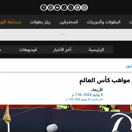
ت
البطولات والدوريات
المحترفين
ريلز بطولات
مسابقة التو
الرئيسية
أخر الأخبار
فيديوهات
م
شور
ز مواهب كأس العالم
الأربعاء
8 يوليو 2026 ,7:56 م
اخر تحديث
8 يوليو 2026 ,7:58 م