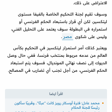
الاعتراض على ذلك.
وسوف تقيم لجنة التحكيم الخاصة بالفيفا مستوى
ليتكسير، لكن أي قرار باستبعاد الحكم الفرنسي أو
استمراره في البطولة سوف يعتمد على التحليل الفني،
وليس على شكوى
مصر
.
ويعتبر كذلك أمر استمرار ليتكسير في التحكيم بكأس
العالم من عدمه مربوط بمنتخب فرنسا، ففي حال وصل
الديوك إلى نصف نهائي المونديال، فسوف يتم استبعاد
الحكم الفرنسي، من أجل تجنب أي تضارب في المصالح.
محمد عادل: فترة أوسكار رويز كانت "عبثًا".. وقريبًا سأكون
رئيسًا للجنة الحكام