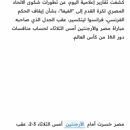
كشفت تقارير إعلامية اليوم، عن تطورات شكوى الاتحاد
المصري لكرة القدم إلى ''الفيفا''، بشأن إيقاف الحكم
الفرنسي، فرانسوا ليتكسير، عقب الجدل الذي صاحبه
مباراة مصر والأرجنتين أمس الثلاثاء، لحساب منافسات
دور الـ16 من كأس العالم.
مصر خسرت أمام
الأرجنتين
أمس الثلاثاء 3-2، عقب