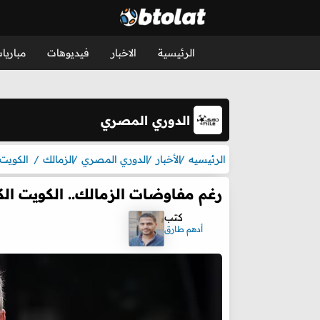
الرئيسية
الاخبار
فيديوهات
مباريا
الدوري المصري
الرئيسيه
الأخبار
الدوري المصري
الزمالك
الكويت
رغم مفاوضات الزمالك.. الكويت ال
كتب
أدهم طارق