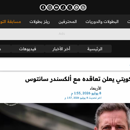
ت
البطولات والدوريات
المحترفين
ريلز بطولات
مسابقة التو
الرئيسية
أخر الأخبار
فيديوهات
م
كويتي يعلن تعاقده مع ألكسندر سانتوس
الأربعاء
8 يوليو 2026 ,1:55 م
اخر تحديث
8 يوليو 2026 ,1:57 م