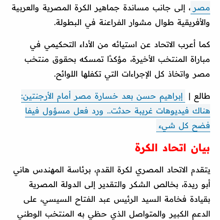
مصر
، إلى جانب مساندة جماهير الكرة المصرية والعربية
والأفريقية طوال مشوار الفراعنة في البطولة.
كما أعرب الاتحاد عن استيائه من الأداء التحكيمي في
مباراة المنتخب الأخيرة، مؤكدًا تمسكه بحقوق منتخب
مصر واتخاذ كل الإجراءات التي تكفلها اللوائح.
طالع |
إبراهيم حسن بعد خسارة مصر أمام الأرجنتين:
هناك فيديوهات غريبة حدثت.. ورد فعل مسؤول فيفا
فضح كل شيء
بيان اتحاد الكرة
يتقدم الاتحاد المصري لكرة القدم، برئاسة المهندس هاني
أبو ريدة، بخالص الشكر والتقدير إلى الدولة المصرية
بقيادة فخامة السيد الرئيس عبد الفتاح السيسي، على
الدعم الكبير والمتواصل الذي حظي به المنتخب الوطني