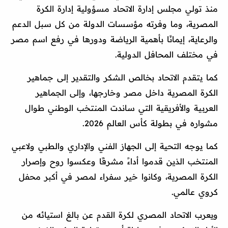
منذ تولي مجلس إدارة الاتحاد مسؤولية إدارة الكرة
المصرية، وما وفرته مؤسسات الدولة من كل سبل الدعم
والرعاية، إيمانًا بأهمية الرياضة ودورها في رفع اسم مصر
في مختلف المحافل الدولية.
كما يتقدم الاتحاد بخالص الشكر والتقدير إلى جماهير
الكرة المصرية داخل مصر وخارجها، وإلى الجماهير
العربية والأفريقية التي ساندت المنتخب الوطني طوال
مشواره في بطولة كأس العالم 2026.
كما يوجه التحية إلى الجهاز الفني والإداري والطبي ولاعبي
المنتخب الذين قدموا أداءً مشرفًا وعكسوا روح وإصرار
الكرة المصرية، وكانوا خير سفراء لمصر في أكبر محفل
كروي عالمي.
ويعرب الاتحاد المصري لكرة القدم عن بالغ استيائه من