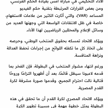
الأداء التحكيمي في مباراة أمس بقيادة الحكم الفرنسي،
ومن بعض القرارات المرتبطة بتقنية حكم الفيديو
المساعد (VAR)، والتي أثارت الكثير من علامات الاستفهام،
خاصة في ظل الانتقادات الواسعة التي وجهتها العديد من
وسائل الإعلام والمحللين الرياضيين لهذا الأداء.
ويؤكد الاتحاد تمسكه بحقوق المنتخب الوطني، وحرصه
على اتخاذ كل ما تكفله اللوائح من إجراءات تحفظ العدالة
ونزاهة المنافسة.
ورغم انتهاء مشوار المنتخب في البطولة، فإن الفخر بما
قدمه لاعبونا سيظل قائمًا، بعد أن أظهروا التزامًا وروحًا
قتالية نالت احترام الجميع، وقدموا صورة مشرفة لكرة
القدم المصرية.
ويؤكد الاتحاد المصري لكرة القدم أن ما تحقق في هذه
البطولة يمثل خطوة مهمة في مسيرة تطوير الكرة