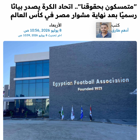
"متمسكون بحقوقنا".. اتحاد الكرة يصدر بيانًا
رسميًا بعد نهاية مشوار مصر في كأس العالم
كتب
الأربعاء
أدهم طارق
8 يوليو 2026 ,10:56 ص
اخر تحديث
8 يوليو 2026 ,10:59 ص