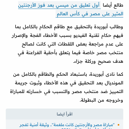
طالع أيضا
أول تعليق من ميسي بعد فوز الأرجنتين
المثير على مصر في كأس العالم
وطالب أبوريدة بالتحقيق مع طاقم الحكام بالكامل بما
فيهم حكام تقنية الفيديو بسبب الأخطاء الفجة والإصرار
على عدم مراجعة بعض اللقطات التي كانت لصالح
منتخب مصر خاصة فيما يتعلق بأحقية الفراعنة في
هدف صحيح وركلة جزاء.
كما نادى أبوريدة، باستبعاد الحكم والطاقم بالكامل من
المونديال بعد التحقيق في هذه الأخطاء وثبوت جريمة
التمييز ضد منتخب مصر والتسبب في خسارته للمباراة
وخروجه من البطولة.
"مباراة مصر والأرجنتين كانت ملغمة".. وثيقة أمنية تفجر