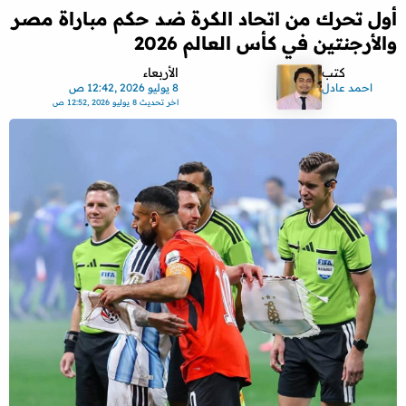
أول تحرك من اتحاد الكرة ضد حكم مباراة مصر
والأرجنتين في كأس العالم 2026
كتب
الأربعاء
احمد عادل
8 يوليو 2026 ,12:42 ص
اخر تحديث
8 يوليو 2026 ,12:52 ص