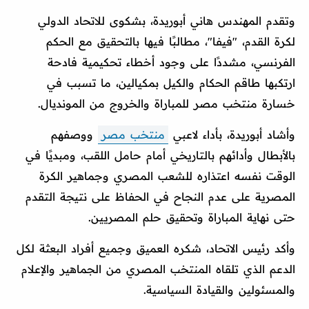
وتقدم المهندس هاني أبوريدة، بشكوى للاتحاد الدولي
لكرة القدم، "فيفا"، مطالبًا فيها بالتحقيق مع الحكم
الفرنسي، مشددًا على وجود أخطاء تحكيمية فادحة
ارتكبها طاقم الحكام والكيل بمكيالين، ما تسبب في
خسارة منتخب مصر للمباراة والخروج من المونديال.
وأشاد أبوريدة، بأداء لاعبي
منتخب مصر
ووصفهم
بالأبطال وأدائهم بالتاريخي أمام حامل اللقب، ومبديًا في
الوقت نفسه اعتذاره للشعب المصري وجماهير الكرة
المصرية على عدم النجاح في الحفاظ على نتيجة التقدم
حتى نهاية المباراة وتحقيق حلم المصريين.
وأكد رئيس الاتحاد، شكره العميق وجميع أفراد البعثة لكل
الدعم الذي تلقاه المنتخب المصري من الجماهير والإعلام
والمسئولين والقيادة السياسية.