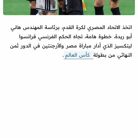
اتخذ الاتحاد المصري لكرة القدم، برئاسة المهندس هاني
أبو ريدة، خطوة هامة، تجاه الحكم الفرنسي فرانسوا
ليتكسيز الذي أدار مباراة مصر والأرجنتين في الدور ثمن
النهائي من بطولة
كأس العالم
.