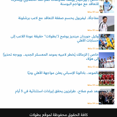
للتعاقد مع مهاجم البوسنة
منذ 10 ساعة
مفاجأة.. ليفربول يحسم صفقة التعاقد مع لاعب برشلونة
منذ 10 ساعة
وكيل جوردان مينديز يوضح لـ"بطولات" حقيقة عودة اللاعب إلى
حسابات الأهلي
منذ 11 ساعة
خاص | الزمالك يُخطر لاعبيه بموعد المعسكر الجديد.. ويوجه تحذيرًا
إلى هؤلاء
منذ 11 ساعة
بالموعد.. بادالونا الإسباني يعلن مواجهة الأهلي وديًا
منذ 14 ساعة
بعد ضم صلاح.. طرابزون يحقق إيرادات استثنائية في 3 أيام
منذ 14 ساعة
كافة الحقوق محفوظة لموقع
بطولات