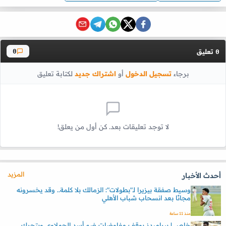
تعليق
0
0
برجاء
تسجيل الدخول
أو
اشتراك جديد
لكتابة تعليق
لا توجد تعليقات بعد. كن أول من يعلق!
المزيد
أحدث الأخبار
وسيط صفقة بيزيرا لـ"بطولات": الزمالك بلا كلمة.. وقد يخسرونه
مجانًا بعد انسحاب شباب الأهلي
منذ 11 ساعة
خاص | بيراميدز يوقف مفاوضات ضم أسد الحملاوي ويتحرك