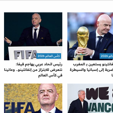
2026
كأس العالم 2026
نفانتينو يستعين بـ المغرب
رئيس اتحاد عربي يهاجم فيفا:
ربة إلى إسبانيا والسيطرة
نتعرض للابتزاز من إنفانتينو.. وعانينا
في كأس العالم