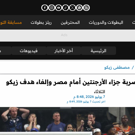
ت
البطولات والدوريات
المحترفين
ريلز بطولات
مسابقة التو
الرئيسية
أخر الأخبار
فيديوهات
م
مصطفى زيكو
 جزاء الأرجنتين أمام مصر وإلغاء هدف زيكو
الثلاثاء
7 يوليو 2026 ,8:48 م
اخر تحديث
7 يوليو 2026 ,8:49 م