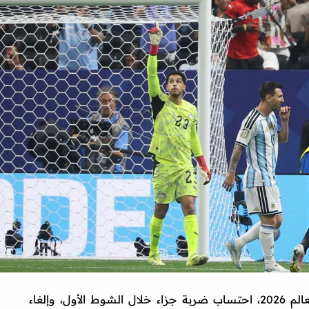
شهدت مباراة مصر والأرجنتين في كأس العالم 2026، احتساب ضربة جزاء خلال الشوط الأول، وإلغاء