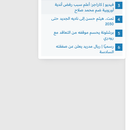
فيديو | كاراجر: أعلم سبب رفض أندية
أوروبية ضم محمد صلاح
تمت.. هيثم حسن إلى ناديه الجديد حتى
2030
برشلونة يحسم موقفه من التعاقد مع
رودري
رسميًا | ريال مدريد يعلن عن صفقته
السادسة