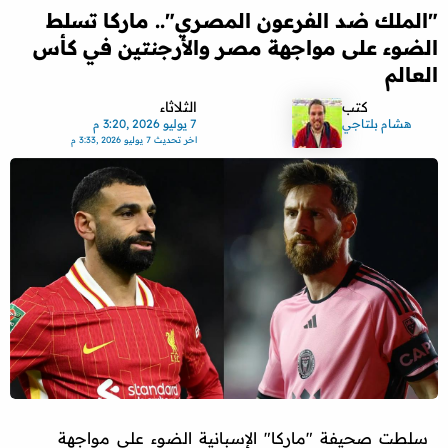
"الملك ضد الفرعون المصري".. ماركا تسلط
الضوء على مواجهة مصر والأرجنتين في كأس
العالم
كتب
الثلاثاء
هشام بلتاجي
7 يوليو 2026 ,3:20 م
اخر تحديث
7 يوليو 2026 ,3:33 م
سلطت صحيفة "ماركا" الإسبانية الضوء على مواجهة