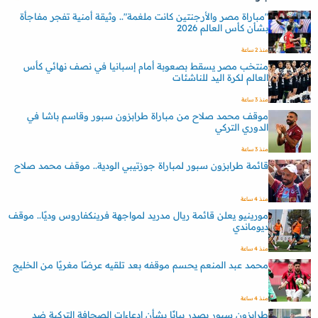
"مباراة مصر والأرجنتين كانت ملغمة".. وثيقة أمنية تفجر مفاجأة
بشأن كأس العالم 2026
منذ 2 ساعة
منتخب مصر يسقط بصعوبة أمام إسبانيا في نصف نهائي كأس
العالم لكرة اليد للناشئات
منذ 3 ساعة
موقف محمد صلاح من مباراة طرابزون سبور وقاسم باشا في
الدوري التركي
منذ 3 ساعة
قائمة طرابزون سبور لمباراة جوزتيبي الودية.. موقف محمد صلاح
منذ 4 ساعة
مورينيو يعلن قائمة ريال مدريد لمواجهة فرينكفاروس وديًا.. موقف
ديوماندي
منذ 4 ساعة
محمد عبد المنعم يحسم موقفه بعد تلقيه عرضًا مغريًا من الخليج
منذ 4 ساعة
طرابزون سبور يصدر بيانًا بشأن إدعاءات الصحافة التركية ضد